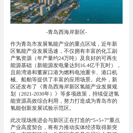
-青岛西海岸新区-
作为青岛市发展氢能产业的重点区域，近年新
区氢能产业发展迅速，不仅拥有丰富的化工副
产氢资源（年产量约24万吨）及良好的可再生
能源基础（新能源发电量达到16.4亿千瓦时），
且前湾港和董家口港为燃料电池重卡、港口机
械、船舶等提供了丰富的应用场景。此外，新
区还发布了《青岛西海岸新区氢能产业发展规
划（2021-2030年）》等多项政策，持续促进氢
能资源高效综合利用，努力打造成为青岛市的
氢能创新发展试验示范区。
此次现场推进会与新区正在打造的“5+5+7”重点
产业高度契合，将有力推动实体经济取得新突