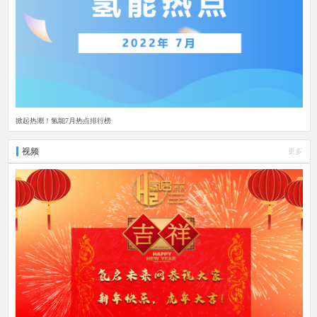
掀起热潮！氢能7月热点排行榜
视频
更多