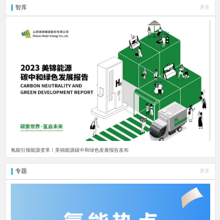
智库
更多
氢能引领能源变革！美锦能源碳中和绿色发展报告发布
专题
更多