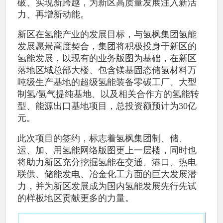
破、实现新跨越，为新区高质量发展注入新活
力、再增新动能。
新区在氢能产业的发展目标，与氢枫集团氢能
发展愿景高度契合，集团将积极投身于新区的
氢能发展，以现有的业务版图为基础，在新区
落地区域总部大楼、包含镁基固态储氢材料万
吨级生产基地的超级氢能装备零碳工厂、大型
制氢/氢气提纯基地、以及相关合作方的氢能转
型、能源出口基地项目，总投资额预计为30亿
元。
此次项目的签约，标志着氢枫集团制、储、
运、加、用氢能网络版图更上一层楼，同时也
将助力新区充分挖掘氢能在交通、港口、热电
联供、储能发电、冶金化工方面的巨大发展潜
力，并为新区发展成为国内氢能发展先行先试
的样板地区贡献更多的力量。