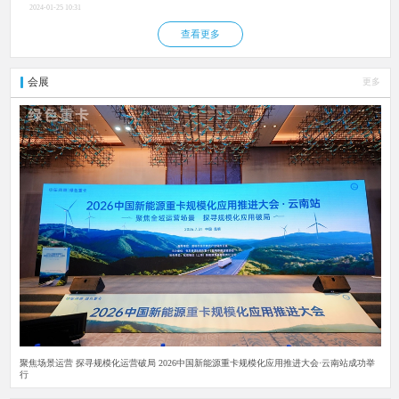
2024-01-25 10:31
查看更多
会展
更多
聚焦场景运营 探寻规模化运营破局 2026中国新能源重卡规模化应用推进大会·云南站成功举
行