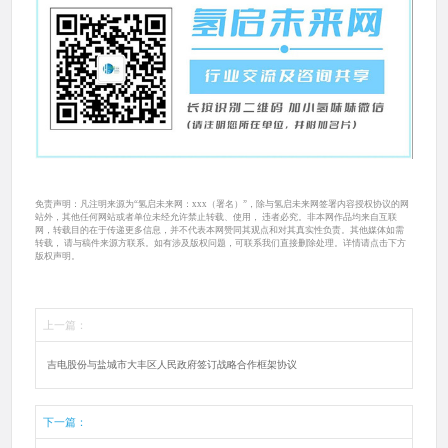
免责声明：凡注明来源为“氢启未来网：xxx（署名）”，除与氢启未来网签署内容授权协议的网
站外，其他任何网站或者单位未经允许禁止转载、使用， 违者必究。非本网作品均来自互联
网，转载目的在于传递更多信息，并不代表本网赞同其观点和对其真实性负责。其他媒体如需
转载， 请与稿件来源方联系。如有涉及版权问题，可联系我们直接删除处理。详情请点击下方
版权声明。
上一篇：
吉电股份与盐城市大丰区人民政府签订战略合作框架协议
下一篇：