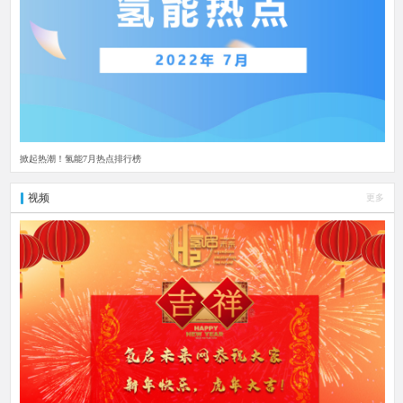
掀起热潮！氢能7月热点排行榜
视频
更多