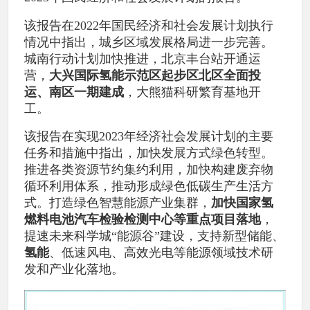
该报告在2022年国民经济和社会发展计划执行
情况中指出，城乡区域发展格局进一步完善。
城南行动计划加快推进，北京丰台站开通运
营，
大兴国际氢能示范区起步区北区全面投
运、南区一期建成
，大熊猫科研繁育基地开
工。
该报告在实现2023年经济社会发展计划的主要
任务和措施中指出，加快发展方式绿色转型。
推进各类资源节约集约利用，加快构建废弃物
循环利用体系，推动形成绿色低碳生产生活方
式。打造绿色智慧能源产业集群，
加快国家氢
燃料电池汽车检验检测中心等重点项目落地
，
提速未来科学城“能源谷”建设，支持新型储能、
氢能
、低速风电、高效光电等能源领域技术研
发和产业化落地。