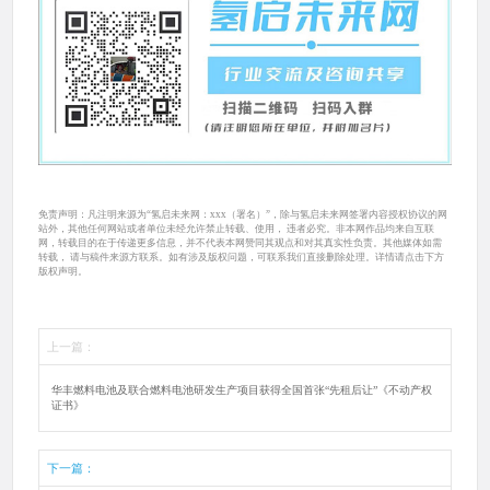
免责声明：凡注明来源为“氢启未来网：xxx（署名）”，除与氢启未来网签署内容授权协议的网
站外，其他任何网站或者单位未经允许禁止转载、使用， 违者必究。非本网作品均来自互联
网，转载目的在于传递更多信息，并不代表本网赞同其观点和对其真实性负责。其他媒体如需
转载， 请与稿件来源方联系。如有涉及版权问题，可联系我们直接删除处理。详情请点击下方
版权声明。
上一篇：
华丰燃料电池及联合燃料电池研发生产项目获得全国首张“先租后让”《不动产权
证书》
下一篇：