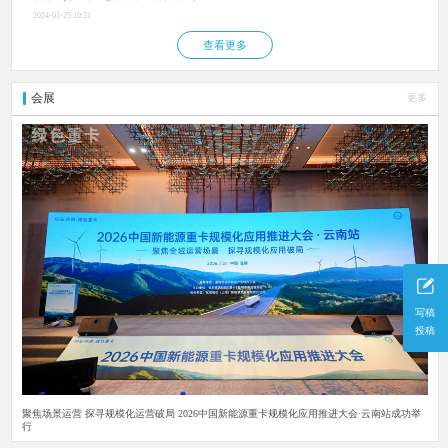
2024-01-25 10:31
查看更多
会展
更多
写稿
投稿
聚焦场景运营 探寻规模化运营破局 2026中国新能源重卡规模化应用推进大会·云南站成功举
行