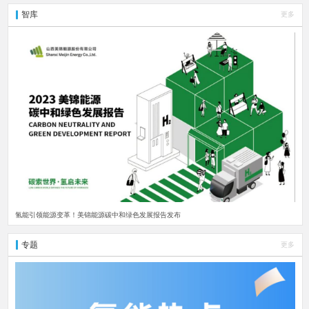
智库
更多
氢能引领能源变革！美锦能源碳中和绿色发展报告发布
专题
更多