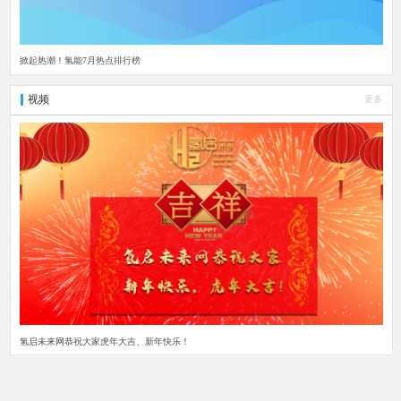
掀起热潮！氢能7月热点排行榜
视频
更多
氢启未来网恭祝大家虎年大吉、新年快乐！