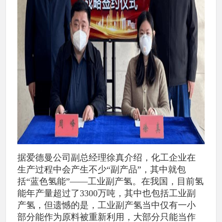
据爱德曼公司副总经理徐真介绍，化工企业在
生产过程中会产生不少“副产品”，其中就包
括“蓝色氢能”——工业副产氢。在我国，目前氢
能年产量超过了3300万吨，其中也包括工业副
产氢，但遗憾的是，工业副产氢当中仅有一小
部分能作为原料被重新利用，大部分只能当作