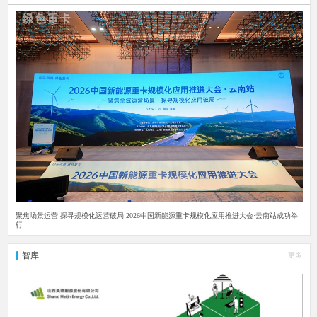
聚焦场景运营 探寻规模化运营破局 2026中国新能源重卡规模化应用推进大会·云南站成功举
行
智库
更多