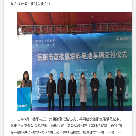
氢产业发展加快进入快车道。
去年5月，岳阳与三一集团签署框架协议，共同建设岳阳氢能示范城市。
岳阳正在充分发挥氢资源、地理位置、客货运输和产业基础的优势，通过“智
库+联盟+基金+展览+园区”的五位一体联动模式，加快建立“一城、一带、一