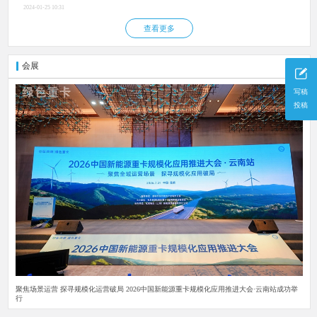
2024-01-25 10:31
查看更多
会展
更多
写稿
投稿
聚焦场景运营 探寻规模化运营破局 2026中国新能源重卡规模化应用推进大会·云南站成功举
行