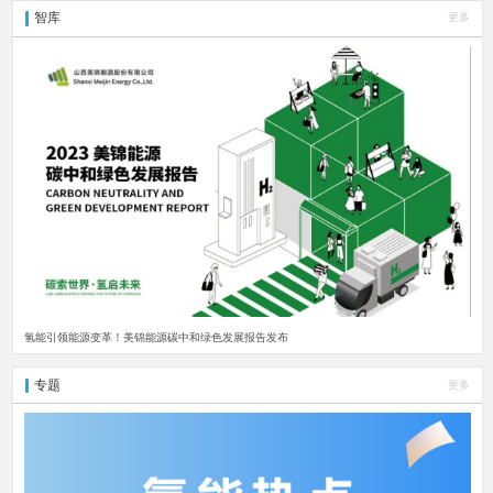
智库
更多
氢能引领能源变革！美锦能源碳中和绿色发展报告发布
专题
更多