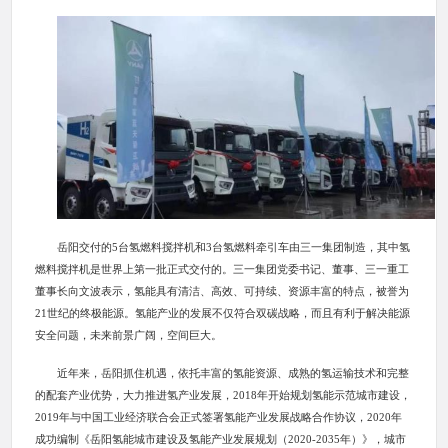
岳阳交付的5台氢燃料搅拌机和3台氢燃料牵引车由三一集团制造，其中氢
燃料搅拌机是世界上第一批正式交付的。三一集团党委书记、董事、三一重工
董事长向文波表示，氢能具有清洁、高效、可持续、资源丰富的特点，被誉为
21世纪的终极能源。氢能产业的发展不仅符合双碳战略，而且有利于解决能源
安全问题，未来前景广阔，空间巨大。
近年来，岳阳抓住机遇，依托丰富的氢能资源、成熟的氢运输技术和完整
的配套产业优势，大力推进氢产业发展，2018年开始规划氢能示范城市建设，
2019年与中国工业经济联合会正式签署氢能产业发展战略合作协议，2020年
成功编制《岳阳氢能城市建设及氢能产业发展规划（2020-2035年）》，城市