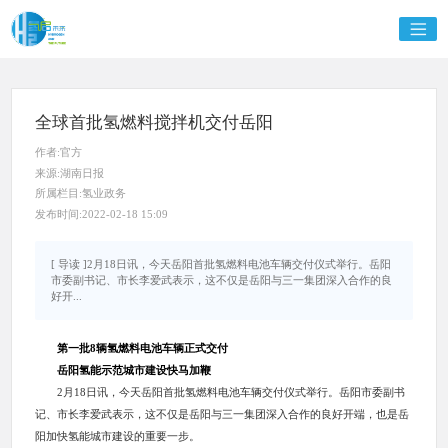
全球首批氢燃料搅拌机交付岳阳
作者:官方
来源:湖南日报
所属栏目:氢业政务
发布时间:2022-02-18 15:09
[ 导读 ]2月18日讯，今天岳阳首批氢燃料电池车辆交付仪式举行。岳阳
市委副书记、市长李爱武表示，这不仅是岳阳与三一集团深入合作的良
好开...
第一批8辆氢燃料电池车辆正式交付
岳阳氢能示范城市建设快马加鞭
2月18日讯，今天岳阳首批氢燃料电池车辆交付仪式举行。岳阳市委副书
记、市长李爱武表示，这不仅是岳阳与三一集团深入合作的良好开端，也是岳
阳加快氢能城市建设的重要一步。