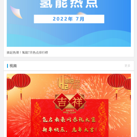
掀起热潮！氢能7月热点排行榜
视频
更多