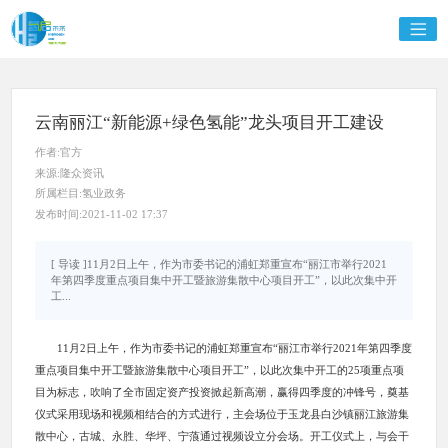
云南丽江“新能源+绿色氢能”龙头项目开工建设
作者:官方
来源:隆众资讯
所属栏目:氢业政务
发布时间:2021-11-02 17:37
[ 导读 ]11月2日上午，作为市委书记的浦虹郑重宣布“丽江市举行2021
年第四季度重点项目集中开工暨旅游集散中心项目开工”，以此次集中开
工...
11月2日上午，作为市委书记的浦虹郑重宣布“丽江市举行2021年第四季度
重点项目集中开工暨旅游集散中心项目开工”，以此次集中开工的25项重点项
目为标志，吹响了全市固定资产投资掀起新高潮，赢得四季度的冲锋号，奠基
仪式采用现场和视频相结合的方式进行，主会场位于玉龙县白沙镇丽江旅游集
散中心，古城、永胜、华坪、宁蒗通过视频设立分会场。开工仪式上，与会干