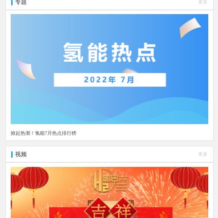
专题
更多
掀起热潮！氢能7月热点排行榜
视频
更多