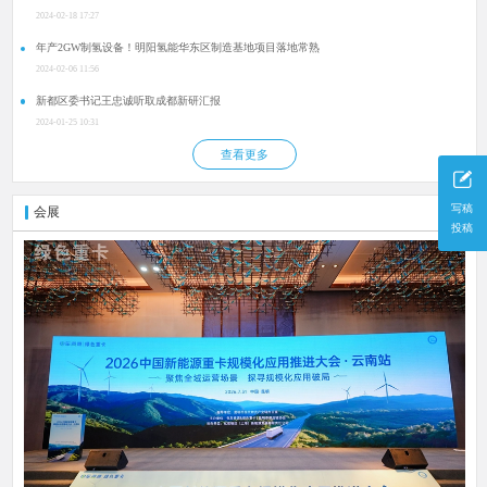
2024-02-18 17:27
年产2GW制氢设备！明阳氢能华东区制造基地项目落地常熟
2024-02-06 11:56
新都区委书记王忠诚听取成都新研汇报
2024-01-25 10:31
查看更多
写稿
会展
更多
投稿