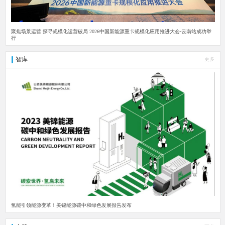
聚焦场景运营 探寻规模化运营破局 2026中国新能源重卡规模化应用推进大会·云南站成功举
行
智库
更多
氢能引领能源变革！美锦能源碳中和绿色发展报告发布