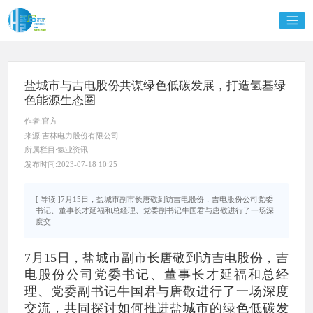
盐城市与吉电股份共谋绿色低碳发展，打造氢基绿
色能源生态圈
作者:官方
来源:吉林电力股份有限公司
所属栏目:氢业资讯
发布时间:2023-07-18 10:25
[ 导读 ]7月15日，盐城市副市长唐敬到访吉电股份，吉电股份公司党委
书记、董事长才延福和总经理、党委副书记牛国君与唐敬进行了一场深
度交...
7月15日，盐城市副市长唐敬到访吉电股份，吉
电股份公司党委书记、董事长才延福和总经
理、党委副书记牛国君与唐敬进行了一场深度
交流，共同探讨如何推进盐城市的绿色低碳发