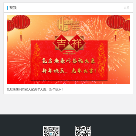
视频
更多
氢启未来网恭祝大家虎年大吉、新年快乐！