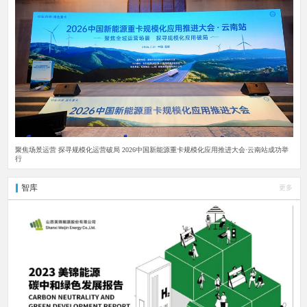
聚焦场景运营 探寻规模化运营破局 2026中国新能源重卡规模化应用推进大会·云南站成功举
行
智库
更多