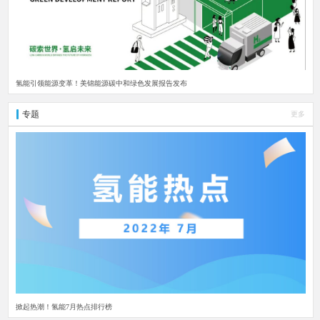
氢能引领能源变革！美锦能源碳中和绿色发展报告发布
专题
更多
掀起热潮！氢能7月热点排行榜