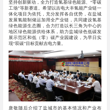
坚持创新驱动，全力打造氢基绿色能源、“零碳
工场”等新赛道。希望以吉电大丰氢能产业链一
体化项目为依托，充分发挥各自优势，在盐城
发展氢能制储运加用全产业链，共同建设氢基
绿色能源生态圈，合力打造以长三角为中心的
地区绿色能源供给体系，助力盐城绿色低碳发
展示范区和低（零）碳产业园建设，为早日实
现“双碳”目标贡献吉电力量。
唐敬随后介绍了盐城市的基本情况和产业布