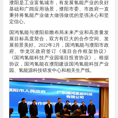
濮阳是工业富氢城市，有发展氢能产业的良好
基础和广阔应用场景，濮阳市委、市政府一直
秉持将氢能产业做大做强做优的坚强决心和坚
定信心。
国鸿氢能与濮阳前瞻布局未来产业和高质量发
展目标高度契合，双方有巨大的合作空间、发
展前景美好。2022年2月，国鸿氢能与濮阳市政
府、华龙区政府签订《项目合作框架协议》
《国鸿氢能科技产业园项目投资协议》。根据
协议，国鸿氢能在濮阳建设国鸿氢能科技产业
园、氢能源科技研发中心和相关生产线。