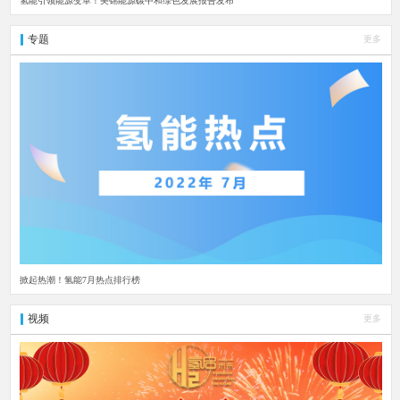
氢能引领能源变革！美锦能源碳中和绿色发展报告发布
专题
更多
掀起热潮！氢能7月热点排行榜
视频
更多