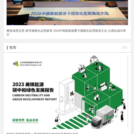
聚焦场景运营 探寻规模化运营破局 2026中国新能源重卡规模化应用推进大会·云南站成功举
行
智库
更多