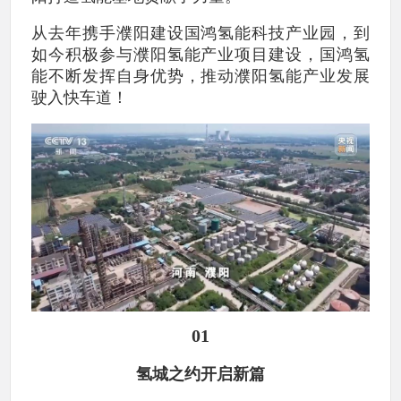
从去年携手濮阳建设国鸿氢能科技产业园，到
如今积极参与濮阳氢能产业项目建设，国鸿氢
能不断发挥自身优势，推动濮阳氢能产业发展
驶入快车道！
01
氢城之约开启新篇