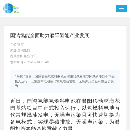
国鸿氢能全面助力濮阳氢能产业发展
作者:官方
来源:国鸿氢能
所属栏目:氢业资讯
发布时间:2023-07-18 09:40
[ 导读 ]近日，国鸿氢能氢燃料电池在濮阳移动林海花园基站项目中正式
投入运行，以氢燃料电池替代常规燃油发电，无噪声污染且可快速切换
为...
近日，国鸿氢能氢燃料电池在濮阳移动林海花
园基站项目中正式投入运行，以氢燃料电池替
代常规燃油发电，无噪声污染且可快速切换为
备电模式，实现零碳排放、无噪声污染，为濮
阳打造氢能基地贡献了力量。