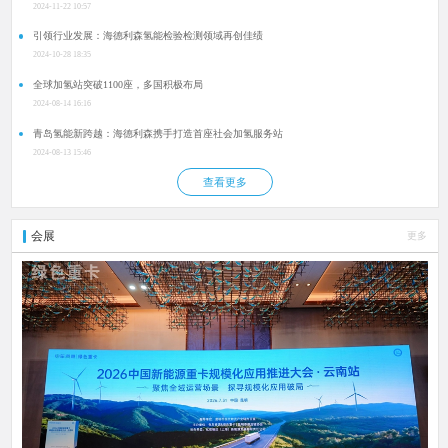
2024-11-22 10:57
引领行业发展：海德利森氢能检验检测领域再创佳绩
2024-10-28 18:35
全球加氢站突破1100座，多国积极布局
2024-08-14 16:16
青岛氢能新跨越：海德利森携手打造首座社会加氢服务站
2024-08-13 15:46
查看更多
会展
更多