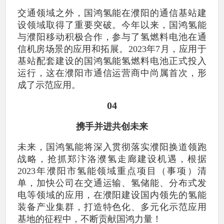
交通领域之外，国鸿氢能在濮阳的通信基站建
设领域取得了重要突破。今年以来，国鸿氢能
与濮阳移动积极合作，参与了氢燃料电池在通
信机房场景的应用和拓展。2023年7月，应用于
基站配套建设的国鸿氢能氢燃料电池正式投入
运行，这在濮阳市通信运营商中尚属首次，形
成了示范应用。
04
携手并进共创未来
未来，国鸿氢能将深入贯彻落实濮阳换道领跑
战略，抢抓郑汴洛濮氢走廊建设机遇，根据
2023年濮阳市氢能领域重点项目（事项）清
单，加快公司在交通运输、氢储能、分布式发
电等领域的应用，在濮阳建设国内领先的氢能
装备产业集群，打造特色化、多元化示范应用
基地的征程中，不断贡献国鸿力量！