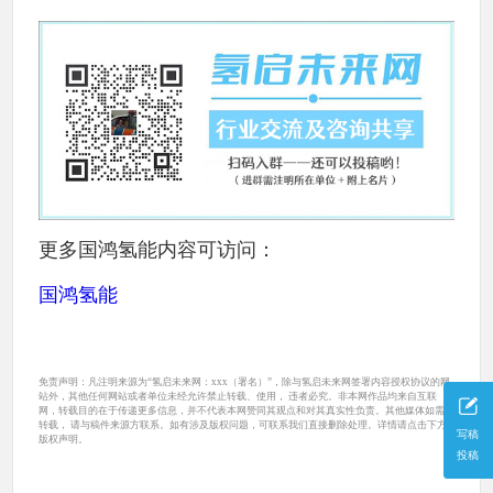
更多国鸿氢能内容可访问：
国鸿氢能
免责声明：凡注明来源为“氢启未来网：xxx（署名）”，除与氢启未来网签署内容授权协议的网
站外，其他任何网站或者单位未经允许禁止转载、使用， 违者必究。非本网作品均来自互联
网，转载目的在于传递更多信息，并不代表本网赞同其观点和对其真实性负责。其他媒体如需
转载， 请与稿件来源方联系。如有涉及版权问题，可联系我们直接删除处理。详情请点击下方
写稿
版权声明。
投稿