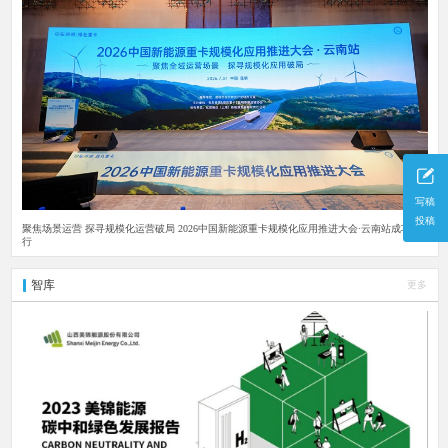
写稿
投稿
聚焦场景运营 探寻规模化运营破局 2026中国新能源重卡规模化应用推进大会·云南站成功举
行
智库
更多