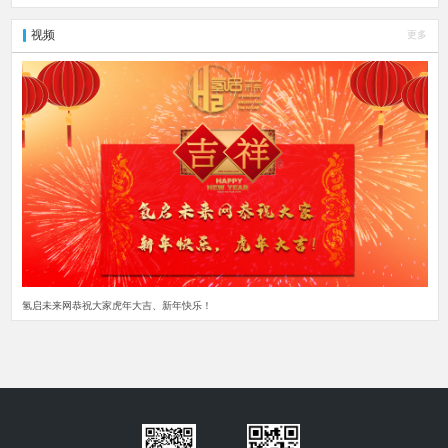
视频
更多
氢启未来网恭祝大家虎年大吉、新年快乐！