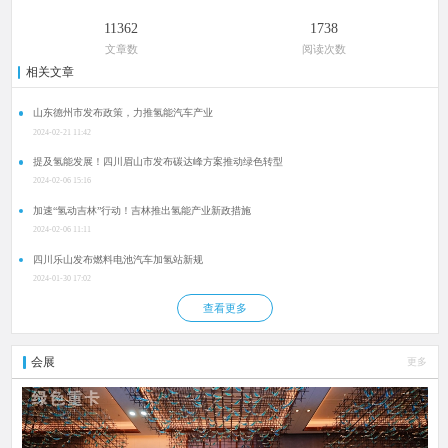
11362
1738
文章数
阅读次数
相关文章
山东德州市发布政策，力推氢能汽车产业
2024-02-21 11:42
提及氢能发展！四川眉山市发布碳达峰方案推动绿色转型
2024-02-06 15:16
加速“氢动吉林”行动！吉林推出氢能产业新政措施
2024-02-06 11:11
四川乐山发布燃料电池汽车加氢站新规
2024-01-30 17:02
查看更多
会展
更多