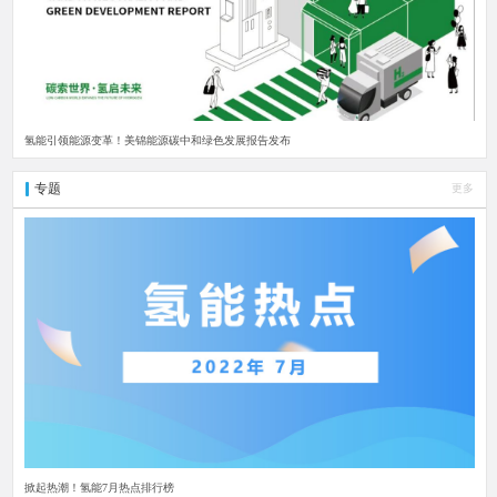
氢能引领能源变革！美锦能源碳中和绿色发展报告发布
专题
更多
掀起热潮！氢能7月热点排行榜