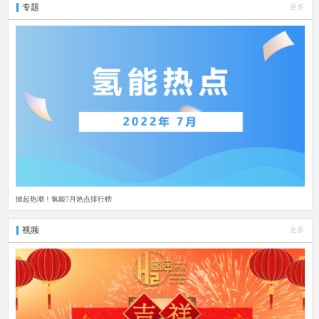
专题
更多
掀起热潮！氢能7月热点排行榜
视频
更多