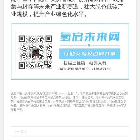
集与封存等未来产业新赛道，壮大绿色低碳产
业规模，提升产业绿色化水平。
免责声明：凡注明来源为“氢启未来网：xxx（署名）”，除与氢启未来网签署内容授权协议的网
站外，其他任何网站或者单位未经允许禁止转载、使用， 违者必究。非本网作品均来自互联
网，转载目的在于传递更多信息，并不代表本网赞同其观点和对其真实性负责。其他媒体如需
转载， 请与稿件来源方联系。如有涉及版权问题，可联系我们直接删除处理。详情请点击下方
版权声明。
上一篇：