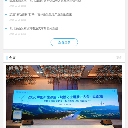
提及氢能发展！四川眉山市发布碳达峰方案推动绿色转型
2024-02-06 15:16
加速“氢动吉林”行动！吉林推出氢能产业新政措施
2024-02-06 11:11
四川乐山发布燃料电池汽车加氢站新规
2024-01-30 17:02
查看更多
会展
更多