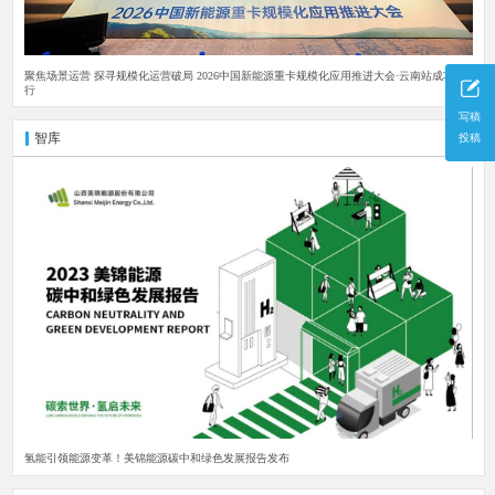
聚焦场景运营 探寻规模化运营破局 2026中国新能源重卡规模化应用推进大会·云南站成功举
行
写稿
智库
投稿
更多
氢能引领能源变革！美锦能源碳中和绿色发展报告发布