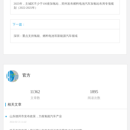
2025年，主城区不少于100座加氢站，郑州发布燃料电池汽车加氢站布局专项规
划（2022-2025年）
下一篇：
深圳：重点支持氢能、燃料电池等新能源汽车领域
官方
11362
1895
文章数
阅读次数
相关文章
山东德州市发布政策，力推氢能汽车产业
2024-02-21 11:42