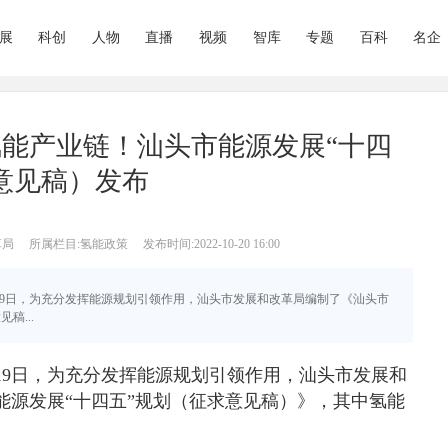
展
科创
人物
直播
视频
智库
专题
百科
名企
能产业链！汕头市能源发展“十四
意见稿）发布
革局
所属栏目:氢能政策
发布时间:2022-10-20 16:00
0月19日，为充分发挥能源规划引领作用，汕头市发展和改革局编制了《汕头市
稿...
19日，为充分发挥能源规划引领作用，汕头市发展和
能源发展“十四五”规划（征求意见稿）》，其中氢能