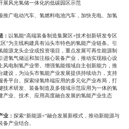
开展风光氢储一体化的低碳园区示范
极推广电动汽车、氢燃料电池汽车，加快充电、加氢
链：
以氢能“高端装备制造集聚区+技术创新研发专区
范区”为主线构建具有汕头市特色的氢能产业链条。引
氢能源龙头企业或投资项目，重点发展可再生能源制
引进氢气储运和加注核心装备产业，推动实现核心设
上风电制氢产业带。增强氢能领域自主创新能力，推
台建设，为汕头市氢能产业发展提供持续动力，支持
服务平台。探索绿氢终端应用的多元化产业布局，打
键技术研发、装备制造及多领域示范应用为一体的氢
建产业、技术、应用高度融合发展的氢能产业生态
产业：
探索“新能源+”融合发展新模式，推动新能源与
装备产业结合。