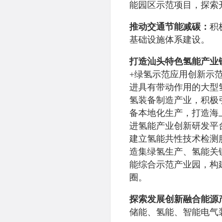
能园区示范项目，探索
推动交通节能减碳：
积
基础设施体系建设。
打造汕头特色氢能产业
+绿氢示范应用创新示
进具有带动作用的大型
氢装备制造产业，积极
备本地化生产，打造海
进氢能产业创新研发平
建立氢能共性技术检测
造集绿氢生产、氢能关
能综合示范产业园，构
圈。
探索发展创新融合能源
储能、氢能、智能电气