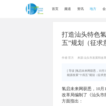
首页
频道
资讯
地方
会
打造汕头特色氢
五”规划（征求
作者:官方
来源:汕头市发展和改
[ 导读 ]氢启未来网获悉，1
能源发展“十四五”规划（征求意见
氢启未来网获悉，10月
改革局编制了《汕头市
方面指出：