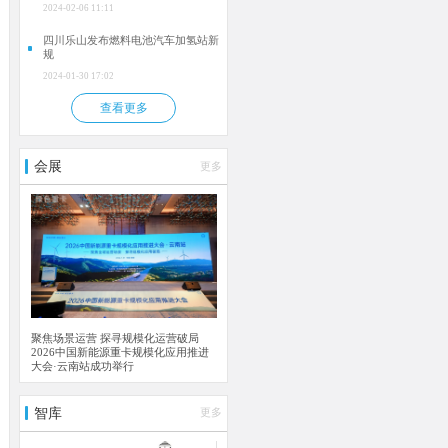
2024-02-06 11:11
四川乐山发布燃料电池汽车加氢站新
规
2024-01-30 17:02
查看更多
会展
更多
聚焦场景运营 探寻规模化运营破局
2026中国新能源重卡规模化应用推进
大会·云南站成功举行
智库
更多