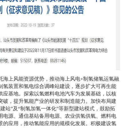
托海上风能资源优势，推动海上风电+制氢储氢运氢融
制氢装置和氢电综合调峰站建设，逐步扩大可再生能
供应基地。探索以氢燃料电池汽车为发展基础，以核
突破，提升氢能产业的研发和制造能力。加快布局建
建站”及“制氢加氢一体化”等新型建站模式，鼓励拓
用电源、通信基站备用电源、农业供氢供氧、燃料电
景的应用，推动氢能应用的规模化发展。积极建设氢