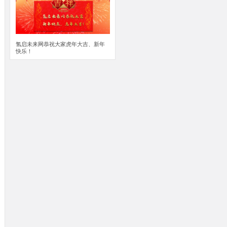
氢启未来网恭祝大家虎年大吉、新年
快乐！