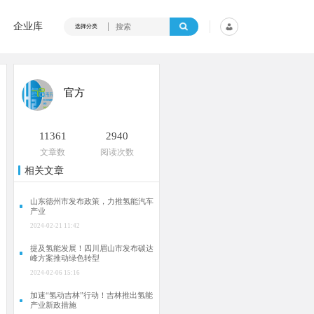
企业库
选择分类
官方
11361
2940
文章数
阅读次数
相关文章
山东德州市发布政策，力推氢能汽车
产业
2024-02-21 11:42
提及氢能发展！四川眉山市发布碳达
峰方案推动绿色转型
2024-02-06 15:16
加速“氢动吉林”行动！吉林推出氢能
产业新政措施