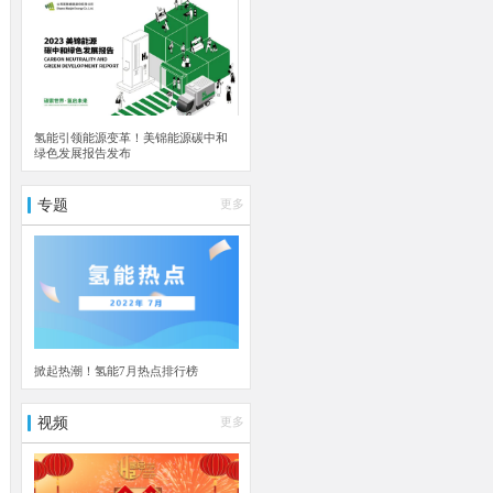
氢能引领能源变革！美锦能源碳中和
绿色发展报告发布
专题
更多
掀起热潮！氢能7月热点排行榜
视频
更多