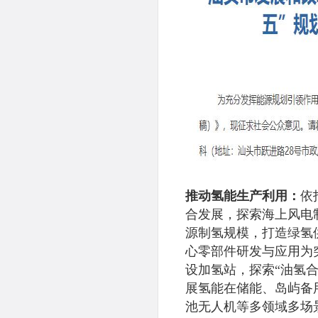
推动氢能生产利用：
依
合发展，探索海上风电
源制氢规模，打造绿氢
心零部件研发与应用为
设加氢站，探索“油氢合
展氢能在储能、岛屿备
池无人机等多领域多场