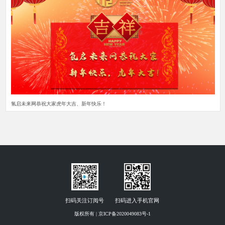
氢启未来网恭祝大家虎年大吉、新年快乐！
扫码关注订阅号
扫码进入手机官网
版权所有 | 京ICP备2020049083号-1