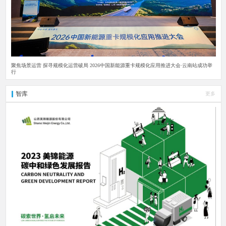
聚焦场景运营 探寻规模化运营破局 2026中国新能源重卡规模化应用推进大会·云南站成功举
行
智库
更多