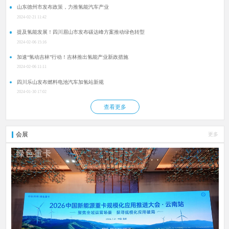
山东德州市发布政策，力推氢能汽车产业
2024-02-21 11:42
提及氢能发展！四川眉山市发布碳达峰方案推动绿色转型
2024-02-06 15:16
加速“氢动吉林”行动！吉林推出氢能产业新政措施
2024-02-06 11:11
四川乐山发布燃料电池汽车加氢站新规
2024-01-30 17:02
查看更多
会展
更多