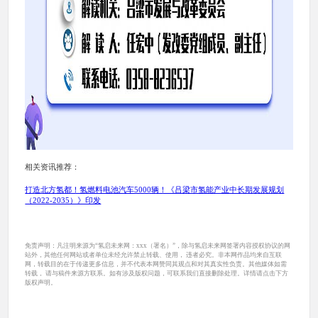
相关资讯推荐：
打造北方氢都！氢燃料电池汽车5000辆！《吕梁市氢能产业中长期发展规划
（2022-2035）》印发
免责声明：凡注明来源为“氢启未来网：xxx（署名）”，除与氢启未来网签署内容授权协议的网
站外，其他任何网站或者单位未经允许禁止转载、使用， 违者必究。非本网作品均来自互联
网，转载目的在于传递更多信息，并不代表本网赞同其观点和对其真实性负责。其他媒体如需
转载， 请与稿件来源方联系。如有涉及版权问题，可联系我们直接删除处理。详情请点击下方
版权声明。