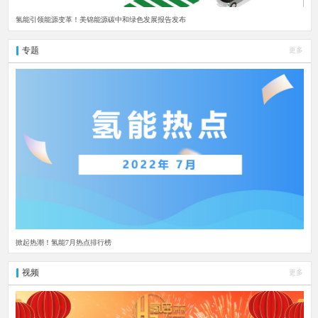
氢能引领能源变革！美锦能源碳中和绿色发展报告发布
专题
更多
掀起热潮！氢能7月热点排行榜
视频
更多