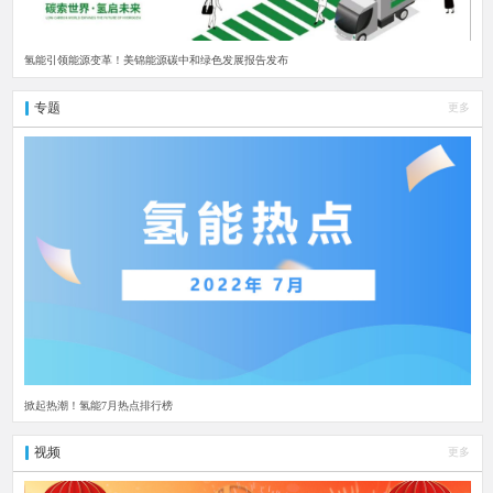
氢能引领能源变革！美锦能源碳中和绿色发展报告发布
专题
更多
掀起热潮！氢能7月热点排行榜
视频
更多