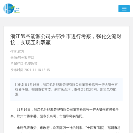
浙江氢谷能源公司去鄂州市进行考察，强化交流对
接，实现互利双赢
作者:官方
来源:鄂州政府网
所属栏目:氢能政策
发布时间:2021-11-18 15:45
[ 导读 ]11月16日，浙江氢谷能源管理有限公司董事长陈强一行去鄂州市
投资考察。鄂州市委常委、副市长余珂，市领导邱实陪同。期望氢谷能
源...
11月16日，浙江氢谷能源管理有限公司董事长陈强一行去鄂州市投资考
察。鄂州市委常委、副市长余珂，市领导邱实陪同。
余珂代表市委、市政府，欢迎陈强一行的到来。"十四五"期间，鄂州市将