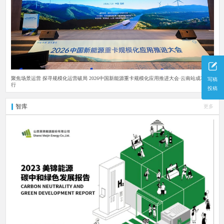
聚焦场景运营 探寻规模化运营破局 2026中国新能源重卡规模化应用推进大会·云南站成功举
写稿
行
投稿
智库
更多