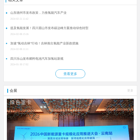
相关文章
山东德州市发布政策，力推氢能汽车产业
2024-02-21 11:42
提及氢能发展！四川眉山市发布碳达峰方案推动绿色转型
2024-02-06 15:16
加速“氢动吉林”行动！吉林推出氢能产业新政措施
2024-02-06 11:11
四川乐山发布燃料电池汽车加氢站新规
2024-01-30 17:02
查看更多
会展
更多