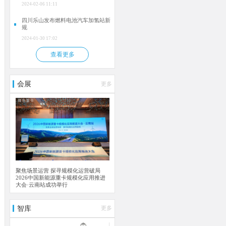
2024-02-06 11:11
四川乐山发布燃料电池汽车加氢站新
规
2024-01-30 17:02
查看更多
会展
更多
聚焦场景运营 探寻规模化运营破局
2026中国新能源重卡规模化应用推进
大会·云南站成功举行
智库
更多