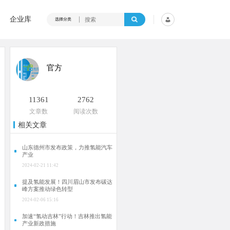
企业库
选择分类
官方
11361
2762
文章数
阅读次数
相关文章
山东德州市发布政策，力推氢能汽车
产业
2024-02-21 11:42
提及氢能发展！四川眉山市发布碳达
峰方案推动绿色转型
2024-02-06 15:16
加速“氢动吉林”行动！吉林推出氢能
产业新政措施