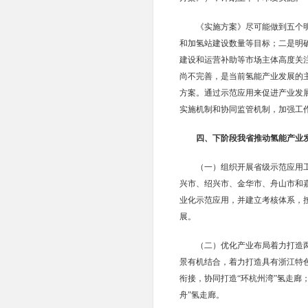
《实施方案》尽可能做到五个
和加氢站建设数量等目标；二是明
建设和运营补助等市场主体高度关
尚不完善，是当前氢能产业发展的
方案。通过示范应用来促进产业发
实施机制和协同监管机制，加强
四、下阶段我省推动氢能产
（一）组织开展省级示范应用
兴市、绍兴市、金华市、舟山市和
业化示范应用，并建立考核体系，
展。
（二）优化产业布局着力打造
景有机结合，着力打造具有浙江特
衔接，协同打造“环杭州湾”氢走廊
舟”氢走廊。