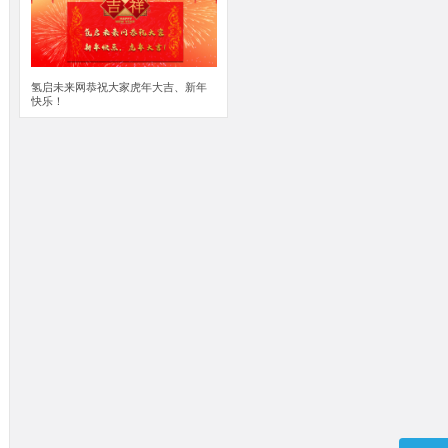
氢启未来网恭祝大家虎年大吉、新年
快乐！