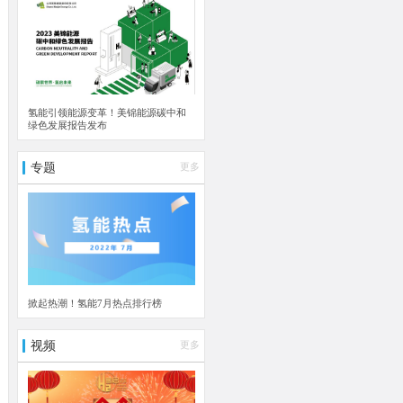
氢能引领能源变革！美锦能源碳中和
绿色发展报告发布
专题
更多
掀起热潮！氢能7月热点排行榜
视频
更多