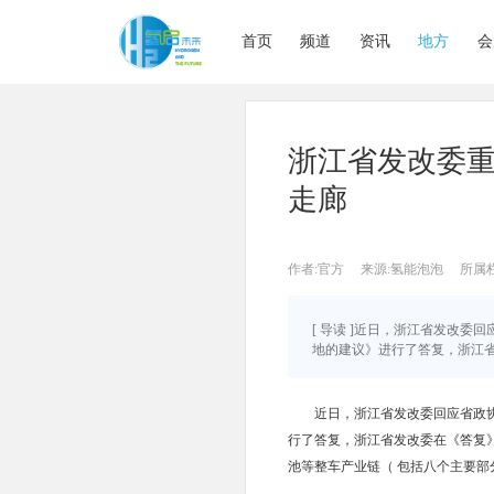
首页
频道
资讯
地方
会
浙江省发改委重
走廊
作者:官方
来源:氢能泡泡
所属
[ 导读 ]近日，浙江省发改委
地的建议》进行了答复，浙江省发
近日，浙江省发改委回应省政协
行了答复，浙江省发改委在《答复
池等整车产业链（ 包括八个主要