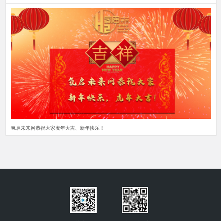
氢启未来网恭祝大家虎年大吉、新年快乐！