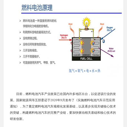
目前，燃料电池汽车产业政策已在国内许多地区出台，以促进该行业的发
展。国家能源局等五部委还于2020年9月发布了《实施燃料电池汽车示范应用
通知》，为了奠定燃料电池汽车规模化发展基础，以及逐步实现关键核心技术
的突破，构建燃料电池汽车的完整产业链，要加快驱动相关基础和核心技术的
研发创新。