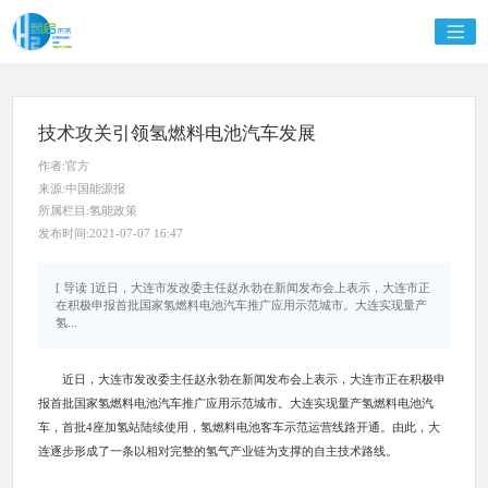
技术攻关引领氢燃料电池汽车发展
作者:官方
来源:中国能源报
所属栏目:氢能政策
发布时间:2021-07-07 16:47
[ 导读 ]近日，大连市发改委主任赵永勃在新闻发布会上表示，大连市正
在积极申报首批国家氢燃料电池汽车推广应用示范城市。大连实现量产
氢...
近日，大连市发改委主任赵永勃在新闻发布会上表示，大连市正在积极申
报首批国家氢燃料电池汽车推广应用示范城市。大连实现量产氢燃料电池汽
车，首批4座加氢站陆续使用，氢燃料电池客车示范运营线路开通。由此，大
连逐步形成了一条以相对完整的氢气产业链为支撑的自主技术路线。