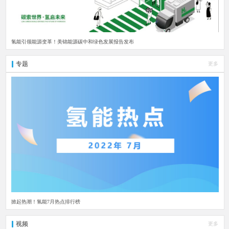
氢能引领能源变革！美锦能源碳中和绿色发展报告发布
专题
更多
掀起热潮！氢能7月热点排行榜
视频
更多