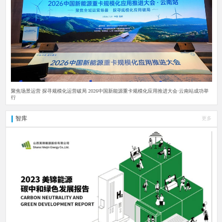
聚焦场景运营 探寻规模化运营破局 2026中国新能源重卡规模化应用推进大会·云南站成功举
行
智库
更多