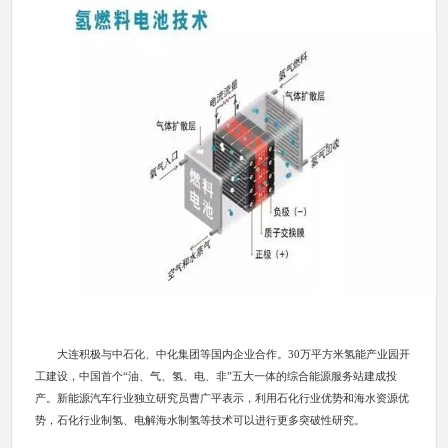
大连积极与中石化、中化集团等国内企业合作。30万平方米氢能产业园开
工建设，中国首个“油、气、氢、电、非”五大一体的综合能源服务站建成投
产。新能源汽车行业独立研究员曹广平表示，利用石化行业优势和海水资源优
势，石化行业制氢、电解海水制氢等技术可以进行更多突破性研究。