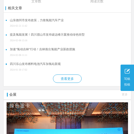
文章数
阅读次数
相关文章
山东德州市发布政策，力推氢能汽车产业
2024-02-21 11:42
提及氢能发展！四川眉山市发布碳达峰方案推动绿色转型
2024-02-06 15:16
加速“氢动吉林”行动！吉林推出氢能产业新政措施
2024-02-06 11:11
四川乐山发布燃料电池汽车加氢站新规
2024-01-30 17:02
查看更多
写稿
投稿
会展
更多