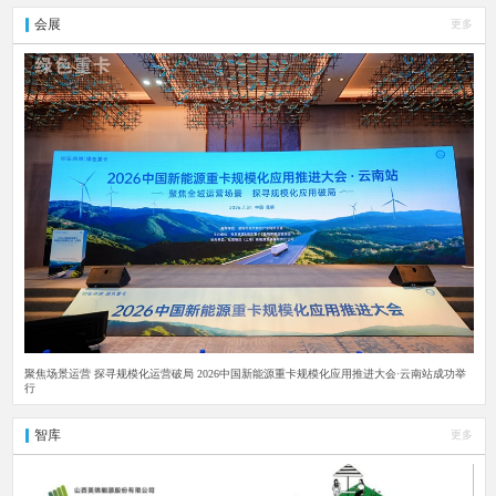
会展
更多
聚焦场景运营 探寻规模化运营破局 2026中国新能源重卡规模化应用推进大会·云南站成功举
行
智库
更多