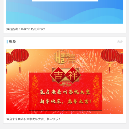
掀起热潮！氢能7月热点排行榜
视频
更多
氢启未来网恭祝大家虎年大吉、新年快乐！