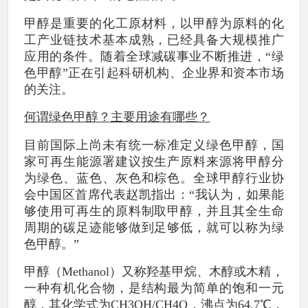
甲醇是重要的化工原材料，以甲醇为原料的化
工产业链技术基本成熟，已经具备大规模推广
应用的条件。随着全球减碳事业不断推进，“绿
色甲醇”正在引起科研机构、企业界和资本市场
的关注。
何谓绿色甲醇？主要用途有哪些？
目前国际上尚未有统一标准定义绿色甲醇，国
家可再生能源署建议按生产原料来源将甲醇分
为绿色、蓝色、灰色和棕色。全球甲醇行业协
会中国区首席代表赵凯指出：“我认为，如果能
够使用可再生的原料制取甲醇，并且其全生命
周期的碳足迹能够做到足够低，就可以称为绿
色甲醇。”
甲醇（Methanol）又称羟基甲烷、木醇或木精，
一种有机化合物，是结构最为简单的饱和一元
醇，其化学式为CH3OH/CH4O，沸点为64.7℃，