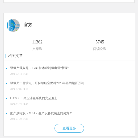
官方
11362
5745
文章数
阅读次数
相关文章
绿氢产业兴起，IGBT技术成制氢电源“新宠”
2024-02-19 17:47
绿氢又一需求点，可持续航空燃料2023年签约超百万吨
2024-02-06 14:19
HAZOP：高压涉氢系统的安全卫士
2024-01-26 14:40
国产膜电极（MEA）生产设备发展走向何方？
2024-01-22 17:38
查看更多