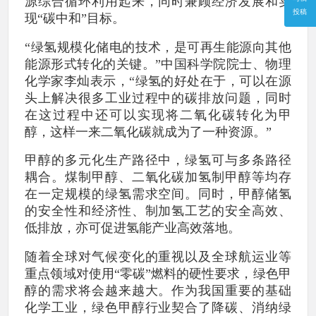
源综合循环利用起来，同时兼顾经济发展和实
投稿
现“碳中和”目标。
“绿氢规模化储电的技术，是可再生能源向其他
能源形式转化的关键。”中国科学院院士、物理
化学家李灿表示，“绿氢的好处在于，可以在源
头上解决很多工业过程中的碳排放问题，同时
在这过程中还可以实现将二氧化碳转化为甲
醇，这样一来二氧化碳就成为了一种资源。”
甲醇的多元化生产路径中，绿氢可与多条路径
耦合。煤制甲醇、二氧化碳加氢制甲醇等均存
在一定规模的绿氢需求空间。同时，甲醇储氢
的安全性和经济性、制加氢工艺的安全高效、
低排放，亦可促进氢能产业高效落地。
随着全球对气候变化的重视以及全球航运业等
重点领域对使用“零碳”燃料的硬性要求，绿色甲
醇的需求将会越来越大。作为我国重要的基础
化学工业，绿色甲醇行业契合了降碳、消纳绿