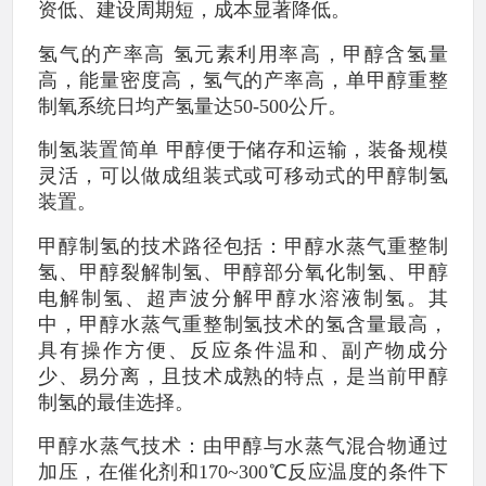
资低、建设周期短，成本显著降低。
氢气的产率高 氢元素利用率高，甲醇含氢量
高，能量密度高，氢气的产率高，单甲醇重整
制氧系统日均产氢量达50-500公斤。
制氢装置简单 甲醇便于储存和运输，装备规模
灵活，可以做成组装式或可移动式的甲醇制氢
装置。
甲醇制氢的技术路径包括：甲醇水蒸气重整制
氢、甲醇裂解制氢、甲醇部分氧化制氢、甲醇
电解制氢、超声波分解甲醇水溶液制氢。其
中，甲醇水蒸气重整制氢技术的氢含量最高，
具有操作方便、反应条件温和、副产物成分
少、易分离，且技术成熟的特点，是当前甲醇
制氢的最佳选择。
甲醇水蒸气技术：由甲醇与水蒸气混合物通过
加压，在催化剂和170~300℃反应温度的条件下