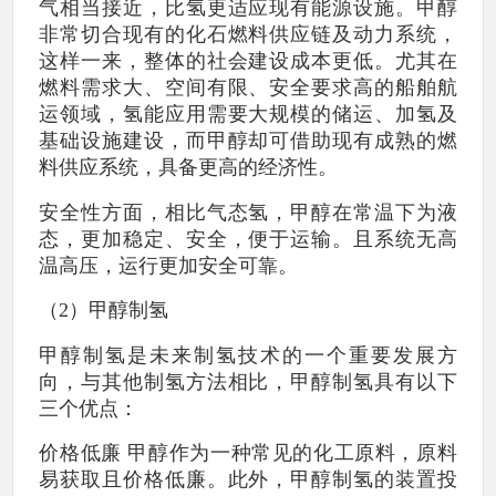
气相当接近，比氢更适应现有能源设施。甲醇
非常切合现有的化石燃料供应链及动力系统，
这样一来，整体的社会建设成本更低。尤其在
燃料需求大、空间有限、安全要求高的船舶航
运领域，氢能应用需要大规模的储运、加氢及
基础设施建设，而甲醇却可借助现有成熟的燃
料供应系统，具备更高的经济性。
安全性方面，相比气态氢，甲醇在常温下为液
态，更加稳定、安全，便于运输。且系统无高
温高压，运行更加安全可靠。
（2）甲醇制氢
甲醇制氢是未来制氢技术的一个重要发展方
向，与其他制氢方法相比，甲醇制氢具有以下
三个优点：
价格低廉 甲醇作为一种常见的化工原料，原料
易获取且价格低廉。此外，甲醇制氢的装置投