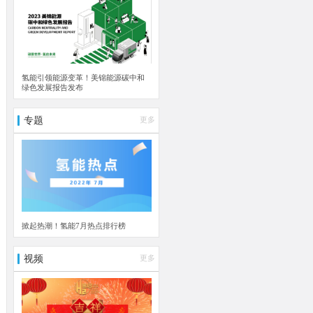
氢能引领能源变革！美锦能源碳中和
绿色发展报告发布
专题
更多
掀起热潮！氢能7月热点排行榜
视频
更多