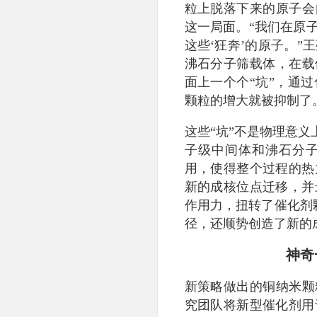
粒上脱落下来的原子会
这一局面。“我们在原
这些‘狂奔’的原子。
沸石分子筛载体，在载
面上一个个“坑”，通
颗粒的增大就被抑制了
这些“坑”不是物理意义
子级中间体和沸石分
用，使得整个过程的热
新的成核位点迁移，并
作用力，扭转了催化剂
径，还顺势创造了新的
神奇
新策略做出的铜纳米颗
究团队将新型催化剂用