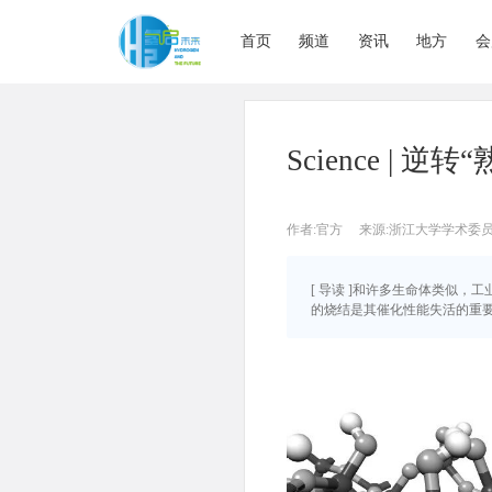
首页
频道
资讯
地方
会
Science |
作者:官方
来源:浙江大学学术委
[ 导读 ]和许多生命体类似
的烧结是其催化性能失活的重要原