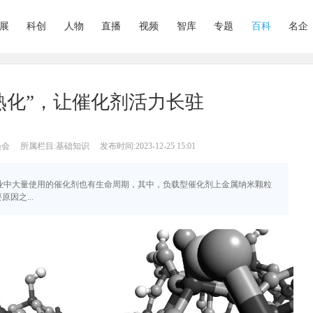
展
科创
人物
直播
视频
智库
专题
百科
名企
 逆转“熟化”，让催化剂活力长驻
员会
所属栏目:基础知识
发布时间:2023-12-25 15:01
，工业中大量使用的催化剂也有生命周期，其中，负载型催化剂上金属纳米颗粒
因之...