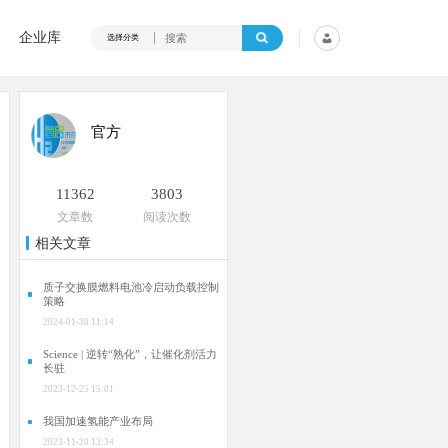
企业库
选择分类
官方
11362
3803
文章数
阅读次数
相关文章
质子交换膜燃料电池冷启动负载控制
策略
2024-01-30 11:14
Science | 逆转“熟化”，让催化剂活力
长驻
2023-12-25 15:01
我国加速氢能产业布局
2023-11-20 13:34