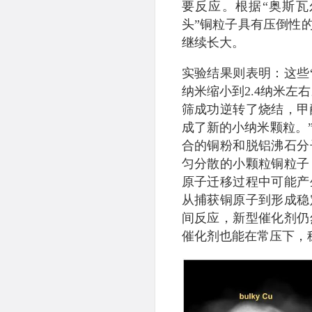
要反应。根据“奥斯瓦
头”铜粒子具有压倒性
继续长大。
实验结果则表明：这些“大
纳米缩小到2.4纳米左
筛成功逆转了烧结，甲
成了新的小纳米颗粒。
合的铜粉和脱铝沸石分
匀分散的小颗粒铜粒子
原子迁移过程中可能产
从捕获铜原子到形成稳
间反应，新型催化剂仍
催化剂也能在常压下，