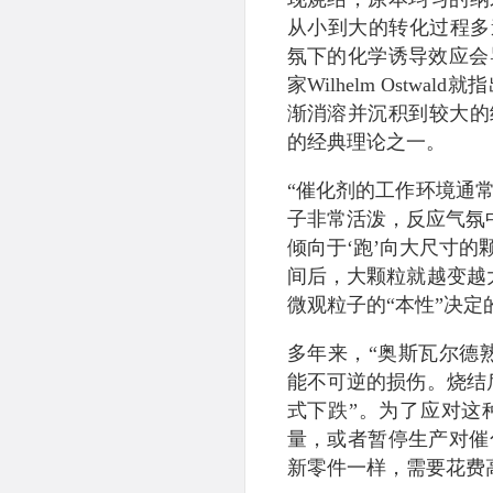
从小到大的转化过程多
氛下的化学诱导效应会
家Wilhelm Ost
渐消溶并沉积到较大的
的经典理论之一。
“催化剂的工作环境通
子非常活泼，反应气氛
倾向于‘跑’向大尺寸
间后，大颗粒就越变越
微观粒子的“本性”决定
多年来，“奥斯瓦尔德
能不可逆的损伤。烧结
式下跌”。为了应对这
量，或者暂停生产对催
新零件一样，需要花费