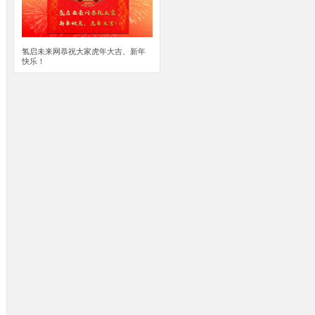
氢启未来网恭祝大家虎年大吉、新年
快乐！