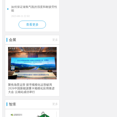
如何保证储氢气瓶的强度和耐疲劳性
能
2023-08-11 22:02
查看更多
会展
更多
聚焦场景运营 探寻规模化运营破局
2026中国新能源重卡规模化应用推进
大会·云南站成功举行
智库
更多