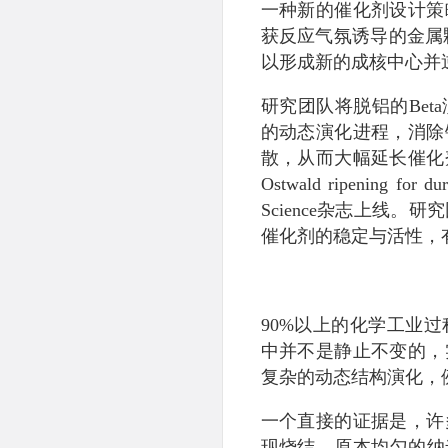
一种新的催化剂设计策
获反应气氛诱导的金属颗粒
以形成新的成核中心并
研究团队将脱铝的Be
的动态演化进程，消除
散，从而大幅延长催化剂的寿命。研
Ostwald ripening for 
Science杂志上线
催化剂的稳定与活性，
90%以上的化学工业
中并不是静止不变的，
复杂的动态结构演化，
一个直接的证据是，许
现烧结，原本均匀的纳