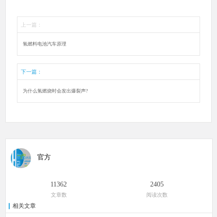
上一篇：
氢燃料电池汽车原理
下一篇：
为什么氢燃烧时会发出爆裂声?
官方
11362
2405
文章数
阅读次数
相关文章