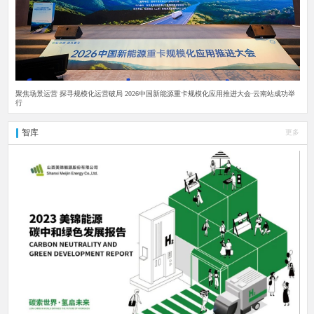
聚焦场景运营 探寻规模化运营破局 2026中国新能源重卡规模化应用推进大会·云南站成功举
行
智库
更多