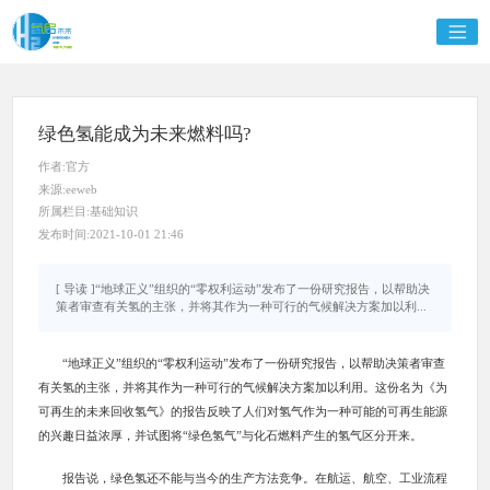
绿色氢能成为未来燃料吗?
作者:官方
来源:eeweb
所属栏目:基础知识
发布时间:2021-10-01 21:46
[ 导读 ]“地球正义”组织的“零权利运动”发布了一份研究报告，以帮助决
策者审查有关氢的主张，并将其作为一种可行的气候解决方案加以利...
“地球正义”组织的“零权利运动”发布了一份研究报告，以帮助决策者审查
有关氢的主张，并将其作为一种可行的气候解决方案加以利用。这份名为《为
可再生的未来回收氢气》的报告反映了人们对氢气作为一种可能的可再生能源
的兴趣日益浓厚，并试图将“绿色氢气”与化石燃料产生的氢气区分开来。
报告说，绿色氢还不能与当今的生产方法竞争。在航运、航空、工业流程