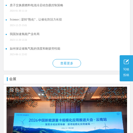
质子交换膜燃料电池冷启动负载控制策略
2024-01-30 11:14
Science | 逆转“熟化”，让催化剂活力长驻
2023-12-25 15:01
我国加速氢能产业布局
2023-11-20 13:34
如何保证储氢气瓶的强度和耐疲劳性能
2023-08-11 22:02
查看更多
写稿
投稿
会展
更多