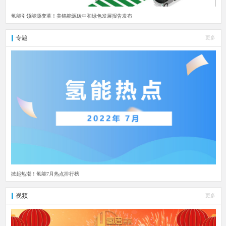
氢能引领能源变革！美锦能源碳中和绿色发展报告发布
专题
更多
掀起热潮！氢能7月热点排行榜
视频
更多