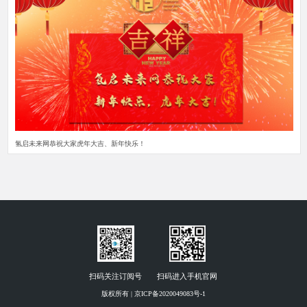
氢启未来网恭祝大家虎年大吉、新年快乐！
扫码关注订阅号
扫码进入手机官网
版权所有 | 京ICP备2020049083号-1