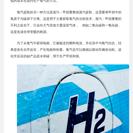
低的成本在国内生产氢气的方法。
氢气提取的另一种方法是蒸汽－甲烷重整或蒸汽提取，这需要将甲烷中的
氢原子与碳原子分离。这是用于大量获取氢气的当前技术。蒸汽－甲烷重整的
不利之处在于，它会向大气排放大量温室气体， 例如二氧化碳和一氧化碳，
这是造成全球变暖的根源。
为了从氢气中获得电能，它被输送到燃料电池，并在其中与氧气结合，结
果是发生化学反应，产生电能和热量。氢气也可以燃烧以驱动车辆发动机。该
化学反应的副产品是水和碳，用于生产甲烷和煤。