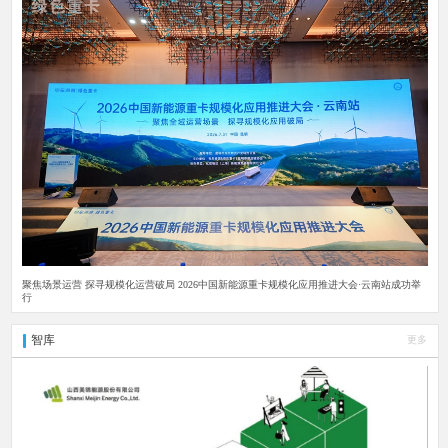
聚焦场景运营 探寻规模化运营破局 2026中国新能源重卡规模化应用推进大会·云南站成功举
行
智库
更多