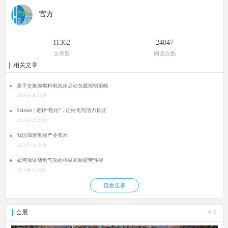
官方
11362
24047
文章数
阅读次数
相关文章
质子交换膜燃料电池冷启动负载控制策略
2024-01-30 11:14
Science | 逆转“熟化”，让催化剂活力长驻
2023-12-25 15:01
我国加速氢能产业布局
2023-11-20 13:34
如何保证储氢气瓶的强度和耐疲劳性能
2023-08-11 22:02
查看更多
会展
更多