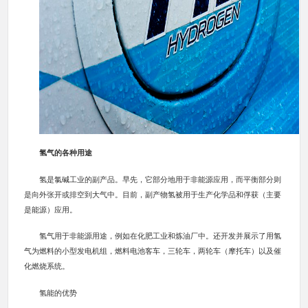
氢气的各种用途
氢是氯碱工业的副产品。早先，它部分地用于非能源应用，而平衡部分则
是向外张开或排空到大气中。目前，副产物氢被用于生产化学品和俘获（主要
是能源）应用。
氢气用于非能源用途，例如在化肥工业和炼油厂中。还开发并展示了用氢
气为燃料的小型发电机组，燃料电池客车，三轮车，两轮车（摩托车）以及催
化燃烧系统。
氢能的优势