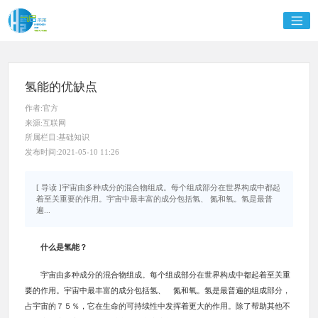
氢能的优缺点
作者:官方
来源:互联网
所属栏目:基础知识
发布时间:2021-05-10 11:26
[ 导读 ]宇宙由多种成分的混合物组成。每个组成部分在世界构成中都起
着至关重要的作用。宇宙中最丰富的成分包括氢、 氮和氧。氢是最普
遍...
什么是氢能？
宇宙由多种成分的混合物组成。每个组成部分在世界构成中都起着至关重
要的作用。宇宙中最丰富的成分包括氢、 氮和氧。氢是最普遍的组成部分，
占宇宙的７５％，它在生命的可持续性中发挥着更大的作用。除了帮助其他不