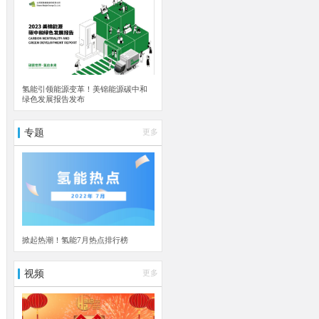
氢能引领能源变革！美锦能源碳中和
绿色发展报告发布
专题
更多
掀起热潮！氢能7月热点排行榜
视频
更多