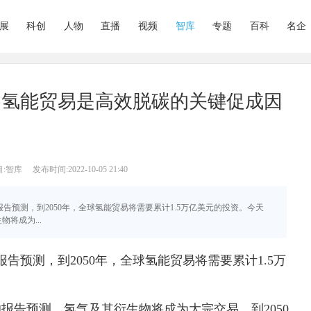
展
科创
人物
直播
视频
智库
专题
百科
名企
：氢能贸易是高效脱碳的关键促成因
:智库
发布时间:2022-10-05 21:40
流报告预测，到2050年，全球氢能贸易将需要累计1.5万亿美元的投资。今天
将成为...
告预测，到2050年，全球氢能贸易将需要累计1.5万
的报告预测，氢气及其衍生物将成为大宗交易，到2050