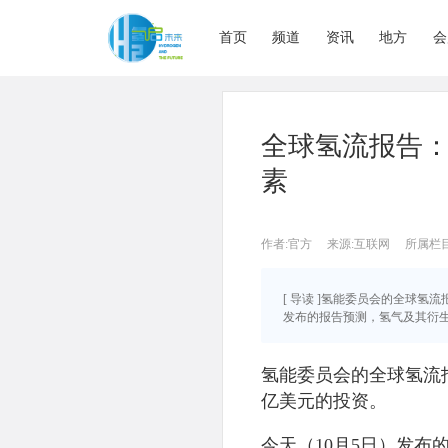
首页
频道
资讯
地方
会
全球氢流报告
素
作者:官方
来源:互联网
所属栏目
[ 导读 ]氢能委员会的全球氢
发布的报告预测，氢气及其衍生物
氢能委员会的全球氢流报
亿美元的投资。
今天（10月5日）发布