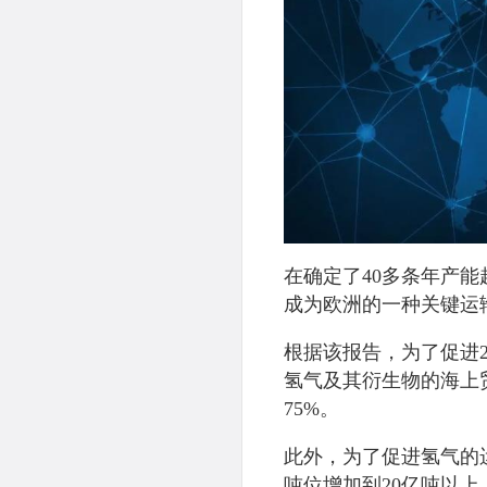
在确定了40多条年产能
成为欧洲的一种关键运
根据该报告，为了促进2
氢气及其衍生物的海上
75%。
此外，为了促进氢气的
吨位增加到20亿吨以