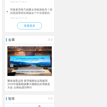
2023-06-27 18:07
阿曼要用氢气颠覆全球能源格局？国
际能源署报告揭秘这个中东国家的惊
人计划！
2023-06-13 11:03
查看更多
会展
更多
聚焦场景运营 探寻规模化运营破局
2026中国新能源重卡规模化应用推进
大会·云南站成功举行
智库
更多