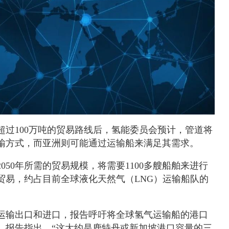
超过100万吨的贸易路线后，氢能委员会预计，管道将
输方式，而亚洲则可能通过运输船来满足其需求。
050年所需的贸易规模，将需要1100多艘船舶来进行
贸易，约占目前全球液化天然气（LNG）运输船队的
运输出口和进口，报告呼吁将全球氢气运输船的港口
上。报告指出，“这大约是鹿特丹或新加坡港口容量的三