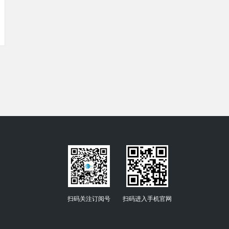
扫码关注订阅号
扫码进入手机官网