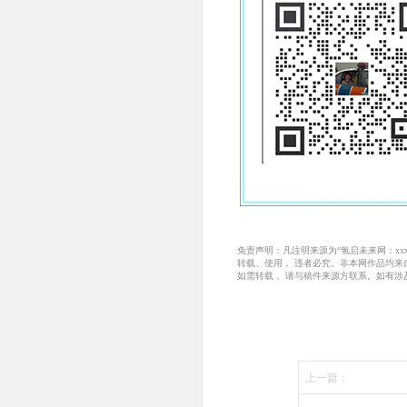
免责声明：凡注明来源为“氢启未来网：x
转载、使用， 违者必究。非本网作品均
如需转载， 请与稿件来源方联系。如有涉
上一篇：