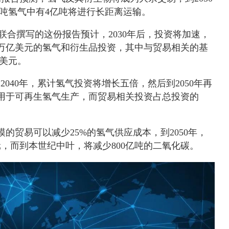
亿吨氢气中有4亿吨将进行长距离运输。
y）联合撰写的这份报告预计，2030年后，投资将加速，
10万亿美元的氢气和衍生品投资，其中与贸易相关的基
亿美元。
到2040年，累计氢气投资将增长五倍，然后到2050年再
用于可再生氢气生产，而贸易相关投资占总投资的
的贸易可以减少25%的氢气供应成本，到2050年，
，而到本世纪中叶，将减少800亿吨的二氧化碳。