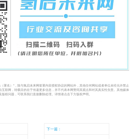
xx（署名）”，除与氢启未来网签署内容授权协议的网站外，其他任何网站或者单位未经允许禁止
来自互联网，转载目的在于传递更多信息，并不代表本网赞同其观点和对其真实性负责。其他媒体
及版权问题，可联系我们直接删除处理。详情请点击下方版权声明。
下一篇：