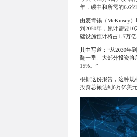
年，碳中和所需的6.6
由麦肯锡（McKinse
到2050年，累计需要
础设施预计将占1.5万
其中写道：“从2030年
翻一番。大部分投资将
15%。”
根据这份报告，这种规模
投资总额达到6万亿美元