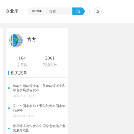
企业库
选择分类
官方
164
2061
文章数
阅读次数
相关文章
氢能引领能源变革！美锦能源碳中和
绿色发展报告发布
2023-07-17 11:09
又一个国家参与！爱尔兰发布国家氢
能战略
2023-07-13 11:40
世界经济论坛发布中国绿色氢能产业
发展路线图