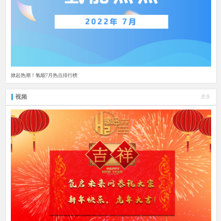
掀起热潮！氢能7月热点排行榜
视频
更多