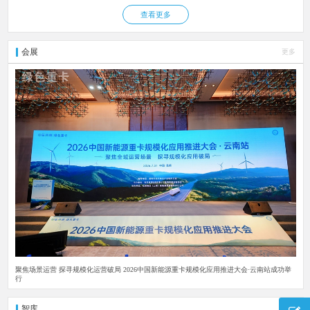
查看更多
会展
更多
聚焦场景运营 探寻规模化运营破局 2026中国新能源重卡规模化应用推进大会·云南站成功举
行
智库
更多