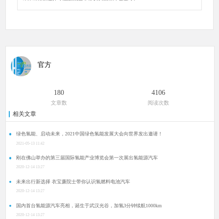
官方
180
4106
文章数
阅读次数
相关文章
绿色氢能、启动未来，2021中国绿色氢能发展大会向世界发出邀请！
2021-05-13 11:42
刚在佛山举办的第三届国际氢能产业博览会第一次展出氢能源汽车
2020-12-14 13:27
未来出行新选择 衣宝廉院士带你认识氢燃料电池汽车
2020-12-14 13:27
国内首台氢能源汽车亮相，诞生于武汉光谷，加氢3分钟续航1000km
2020-12-14 13:27