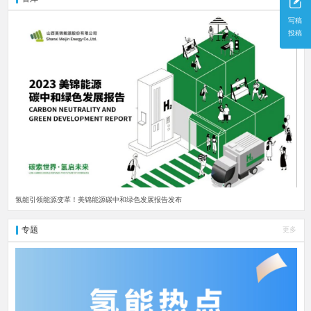
写稿
投稿
氢能引领能源变革！美锦能源碳中和绿色发展报告发布
专题
更多