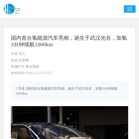
国内首台氢能源汽车亮相，诞生于武汉光谷，加氢
3分钟续航1000km
作者:官方
来源:互联网
所属栏目:展会视频
发布时间:2020-12-14 13:27
[ 导读 ]国内首台氢能源汽车亮相，诞生于武汉光谷，加氢3分钟续航
1000km