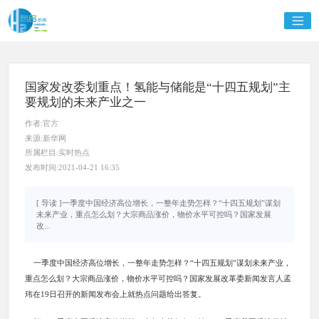
国家发改委划重点！氢能与储能是“十四五规划”主
要规划的未来产业之一
作者:官方
来源:新华网
所属栏目:实时热点
发布时间:2021-04-21 16:35
[ 导读 ]一季度中国经济高位增长，一整年走势怎样？“十四五规划”谋划
未来产业，重点怎么划？大宗商品涨价，物价水平可控吗？国家发展
改...
一季度中国经济高位增长，一整年走势怎样？“十四五规划”谋划未来产业，
重点怎么划？大宗商品涨价，物价水平可控吗？国家发展改革委新闻发言人孟
玮在19日召开的新闻发布会上就热点问题给出答复。