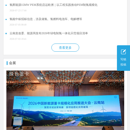
氢辉能源15MW PEM系统启运欧洲｜以工程实践推动PEM制氢规模化
2026-07-23 17:44
氢能中标招标信息，涉及储氢、氢燃料电池车、电解槽等
2026-07-05 09:49
云南发改委、能源局发布2026年绿电制氢一体化示范项目清单
2026-07-03 19:41
查看更多
写稿
会展
更多
投稿