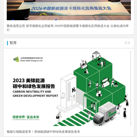
聚焦场景运营 探寻规模化运营破局 2026中国新能源重卡规模化应用推进大会·云南站成功举
行
智库
更多
氢能引领能源变革！美锦能源碳中和绿色发展报告发布