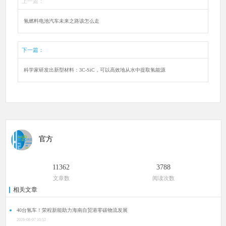
上一篇：
氢燃料电池汽车未来之路该怎么走
下一篇：
科学家研发出新型材料：3C-SiC，可以高效地从水中提取氢能源
官方
11362
3788
文章数
阅读次数
相关文章
40台氢车！荣程新能助力海南自贸港零碳物流发展
2026-08-07 10:52