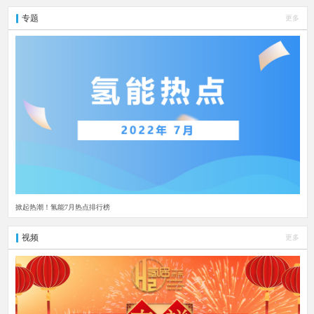
专题
更多
掀起热潮！氢能7月热点排行榜
视频
更多