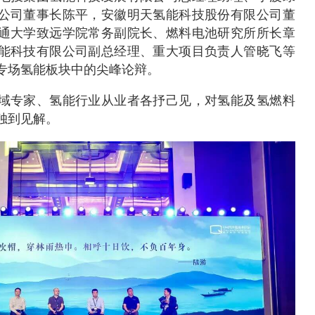
公司董事长陈平，安徽明天氢能科技股份有限公司董
通大学致远学院常务副院长、燃料电池研究所所长章
能科技有限公司副总经理、重大项目负责人管晓飞等
专场氢能板块中的尖峰论辩。
域专家、氢能行业从业者各抒己见，对氢能及氢燃料
独到见解。