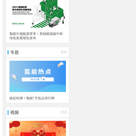
氢能引领能源变革！美锦能源碳中和
绿色发展报告发布
专题
更多
掀起热潮！氢能7月热点排行榜
视频
更多