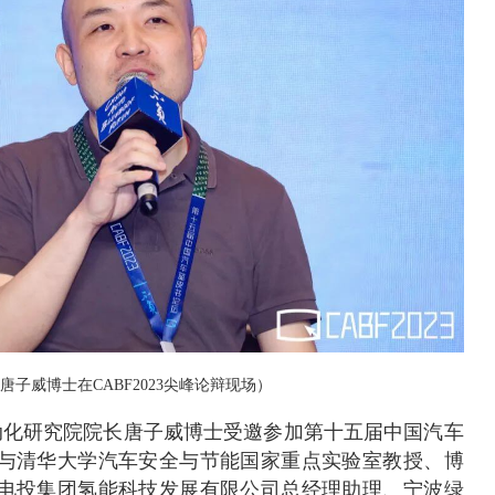
唐子威博士在CABF2023尖峰论辩现场）
电动化研究院院长唐子威博士受邀参加第十五届中国汽车
与清华大学汽车安全与节能国家重点实验室教授、博
电投集团氢能科技发展有限公司总经理助理、宁波绿