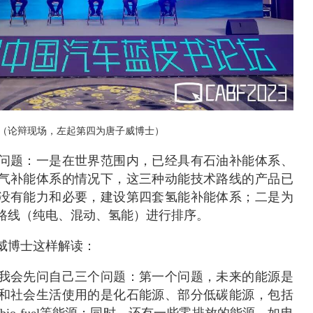
（论辩现场，左起第四为唐子威博士）
问题：一是在世界范围内，已经具有石油补能体系、
气补能体系的情况下，这三种动能技术路线的产品已
没有能力和必要，建设第四套氢能补能体系；二是为
路线（纯电、混动、氢能）进行排序。
威博士这样解读：
我会先问自己三个问题：第一个问题，未来的能源是
和社会生活使用的是化石能源、部分低碳能源，包括
l、bio-fuel等能源；同时，还有一些零排放的能源，如电