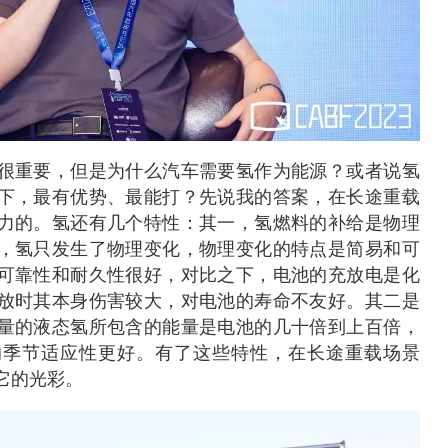
很重要，但是为什么汽车需要氢作为能源？或者说氢
下，最有优势、最能打？先说我的答案，在长途重载
力的。氢还有几个特性：其一，氢燃料的补给是物理
，氢只发生了物理变化，物理变化的特点是简易和可
可靠性和耐久性很好，对比之下，电池的充放电是化
放时其本身伤害较大，对电池的寿命不友好。其二是
量的液态氢所包含的能量是电池的几十倍到上百倍，
的季节适应性更好。有了这些特性，在长途重载场景
它的光彩。