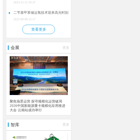
2023-12-11 19:37
二苄基甲苯储运氢技术迎来高光时刻
2023-09-09 15:17
查看更多
会展
更多
聚焦场景运营 探寻规模化运营破局
2026中国新能源重卡规模化应用推进
大会·云南站成功举行
智库
更多