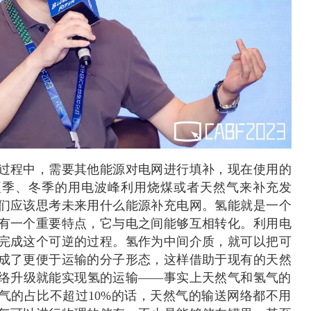
过程中，需要其他能源对电网进行填补，现在使用的
夏季、冬季的用电波峰利用烧煤或者天然气来补充发
们应该思考未来用什么能源补充电网。氢能就是一个
有一个重要特点，它与电之间能够互相转化。利用电
完成这个可逆的过程。氢作为中间介质，就可以把可
成了更便于运输的分子形态，这样借助于现有的天然
络升级就能实现氢的运输——事实上天然气和氢气的
气的占比不超过10%的话，天然气的输送网络都不用