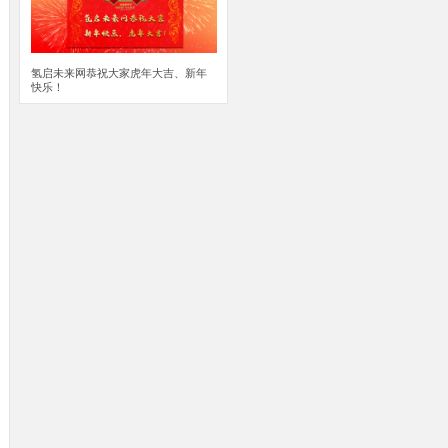
氢启未来网恭祝大家虎年大吉、新年
快乐！