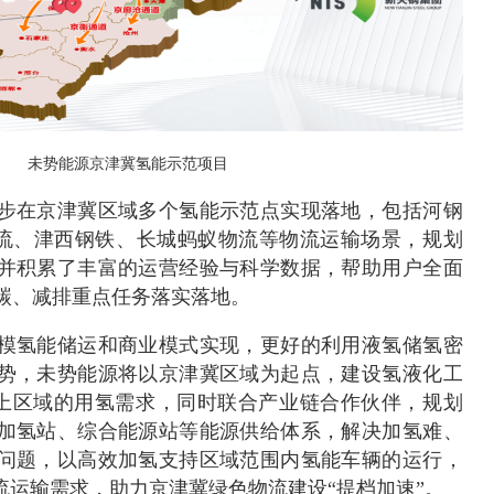
未势能源京津冀氢能示范项目
步在京津冀区域多个氢能示范点实现落地，包括河钢
流、津西钢铁、长城蚂蚁物流等物流运输场景，规划
并积累了丰富的运营经验与科学数据，帮助用户全面
碳、减排重点任务落实落地。
模氢能储运和商业模式实现，更好的利用液氢储氢密
势，未势能源将以京津冀区域为起点，建设氢液化工
m以上区域的用氢需求，同时联合产业链合作伙伴，规划
加氢站、综合能源站等能源供给体系，解决加氢难、
问题，以高效加氢支持区域范围内氢能车辆的运行，
流运输需求，助力京津冀绿色物流建设“提档加速”。