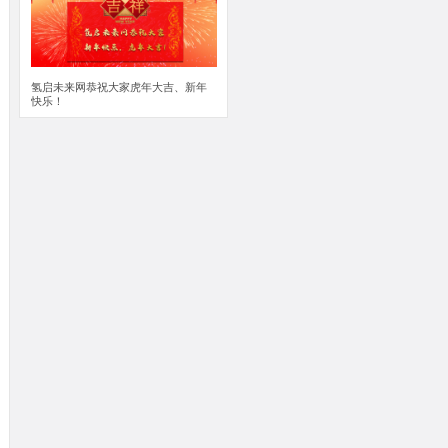
氢启未来网恭祝大家虎年大吉、新年
快乐！