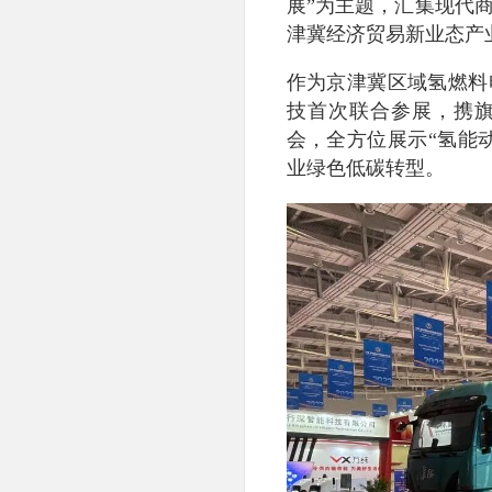
展”为主题，汇集现代
津冀经济贸易新业态产
作为京津冀区域氢燃料
技首次联合参展，携
会，全方位展示“氢能
业绿色低碳转型。