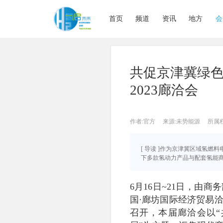
首页
频道
资讯
地方
会
共促京津冀绿
2023廊洽会
作者:官方
来源:未势能源
所属
[ 导读 ]作为京津冀区域氢
下多款氢动力产品与配套氢能商用
6月16日~21日，由
国·廊坊国际经济贸易
召开，本届廊洽会以