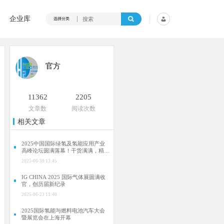
企业库
选择分类
官方
11362
2205
文章数
阅读次数
相关文章
2025中国国际绿氢及氢能应用产业
高峰论坛圆满落幕！干货满满，精彩
瞬间不容错过！
2025-06-30 13:45
IG CHINA 2025 国际气体展圆满收
官，创历届新纪录
2025-06-23 11:40
2025国际氢能与燃料电池汽车大会
暨展览会在上海开幕