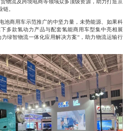
商贸物流及跨境电商等领域众多顶级资源，助力打造京
业链。
电池商用车示范推广的中坚力量，未势能源、如果科
旗下多款氢动力产品与配套氢能商用车型集中亮相展
动力绿智物流一体化应用解决方案”，助力物流运输行