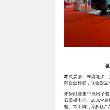
覆
本次展会，未势能源、
商企业相邻，联合设立“
未势能源集中展出了包括1
石墨板电堆、200kW金
瓶、氢用阀门等多款产品