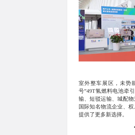
室外整车展区，未势
号”49T氢燃料电池牵
输、短驳运输、城配物
国际知名物流企业、权
提供了更多新选择。