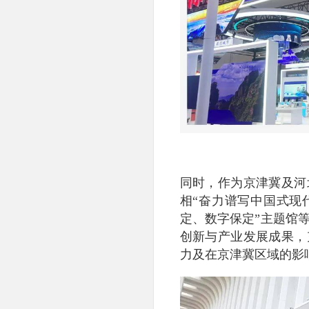
同时，作为京津冀及河
相“奋力谱写中国式现
定、数字保定”主题馆
创新与产业发展成果，
力及在京津冀区域的影