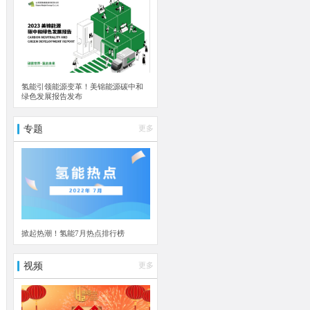
氢能引领能源变革！美锦能源碳中和
绿色发展报告发布
专题
更多
掀起热潮！氢能7月热点排行榜
视频
更多