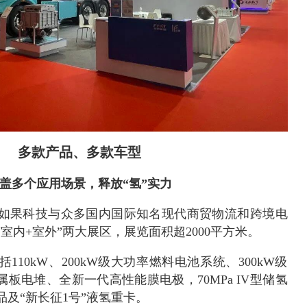
多款产品、多款车型
盖多个应用场景，释放“氢”实力
如果科技与众多国内国际知名现代商贸物流和跨境电
室内+室外”两大展区，展览面积超2000平方米。
10kW、200kW级大功率燃料电池系统、300kW级
属板电堆、全新一代高性能膜电极，70MPa IV型储氢
及“新长征1号”液氢重卡。