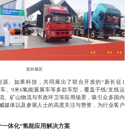
室外展区
能源、如果科技，共同展出了联合开发的“新长征1
引车、9米6氢能翼展车等多款车型，覆盖干线/支线运
流、矿山物流与市政环卫等应用场景，吸引众多国内
威媒体以及参展人士的高度关注与赞誉，为行业客户
“一体化”氢能应用解决方案