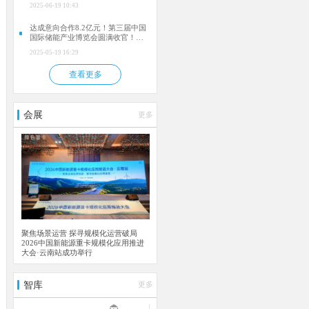
2025-06-19 10:43
达成意向合作8.2亿元！第三届中国
国际储能产业博览会圆满收官！
2026成都再相聚！
2025-05-19 16:29
查看更多
会展
更多
聚焦场景运营 探寻规模化运营破局
2026中国新能源重卡规模化应用推进
大会·云南站成功举行
智库
更多