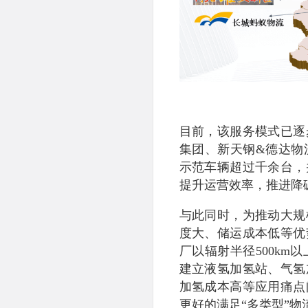
目前，该服务模式已逐
集团、新天钢&德达物
示范车辆超过千余台，
提升运营效率，推进降
与此同时，为推动大规
度大、储运成本低等优
厂以辐射半径500k
建立液氢加氢站、气氢
加氢成本高等应用痛点
更好的满足“多类型”物