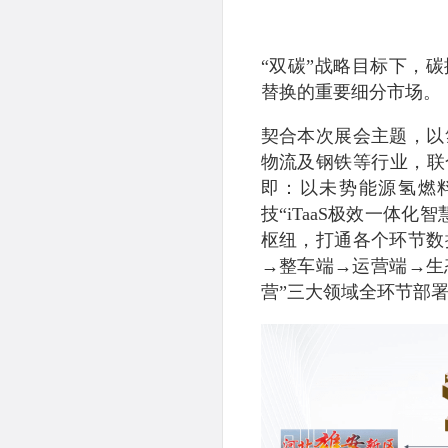
“双碳”战略目标下，
替换的重要细分市场。
契合本次展会主题，以
物流及钢铁等行业，联
即：以未势能源氢燃
技“iTaaS极效一体
枢纽，打通各个环节数
→整车端→运营端→生
营”三大领域全环节部