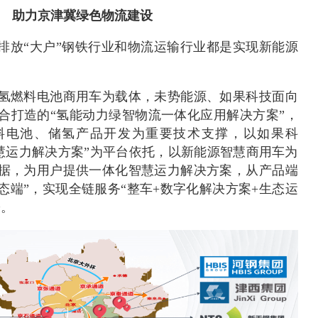
助力京津冀绿色物流建设
碳排放“大户”钢铁行业和物流运输行业都是实现新能源
氢燃料电池商用车为载体，未势能源、如果科技面向
合打造的“氢能动力绿智物流一体化应用解决方案”，
料电池、储氢产品开发为重要技术支撑，以如果科
化智慧运力解决方案”为平台依托，以新能源智慧商用车为
据，为用户提供一体化智慧运力解决方案，从产品端
态端”，实现全链服务“整车+数字化解决方案+生态运
署。