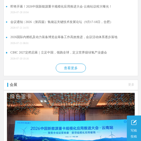
即将开幕！2026中国新能源重卡规模化应用推进大会·云南站议程大曝光！
2026-07-28 10:04
会议通知 | 2026（第四届）氢储运关键技术发展论坛（9月17-18日，合肥）
2026-07-21 14:55
2026国际内燃机及动力装备博览会筹备工作高效推进，会议活动体系逐步落地
2026-07-21 08:01
CIHC 2027定档启幕｜立足中国，领跑全球，定义世界级绿氢产业盛会
2026-07-20 10:16
查看更多
会展
更多
写稿
投稿