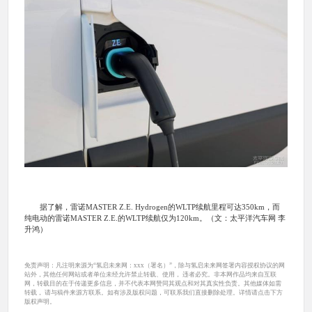
据了解，雷诺MASTER Z.E. Hydrogen的WLTP续航里程可达350km，而
纯电动的雷诺MASTER Z.E.的WLTP续航仅为120km。（文：太平洋汽车网 李
升鸿）
免责声明：凡注明来源为“氢启未来网：xxx（署名）”，除与氢启未来网签署内容授权协议的网
站外，其他任何网站或者单位未经允许禁止转载、使用， 违者必究。非本网作品均来自互联
网，转载目的在于传递更多信息，并不代表本网赞同其观点和对其真实性负责。其他媒体如需
转载， 请与稿件来源方联系。如有涉及版权问题，可联系我们直接删除处理。详情请点击下方
版权声明。