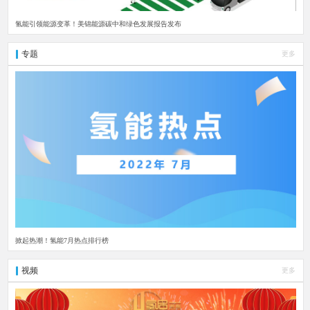
氢能引领能源变革！美锦能源碳中和绿色发展报告发布
专题
更多
掀起热潮！氢能7月热点排行榜
视频
更多