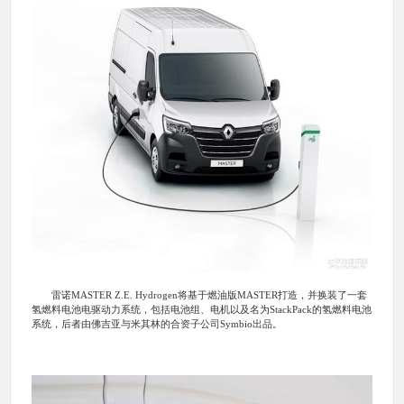
雷诺MASTER Z.E. Hydrogen将基于燃油版MASTER打造，并换装了一套
氢燃料电池电驱动力系统，包括电池组、电机以及名为StackPack的氢燃料电池
系统，后者由佛吉亚与米其林的合资子公司Symbio出品。