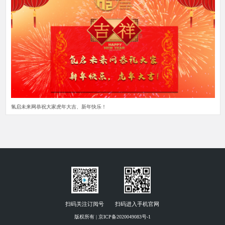
氢启未来网恭祝大家虎年大吉、新年快乐！
扫码关注订阅号
扫码进入手机官网
版权所有 | 京ICP备2020049083号-1