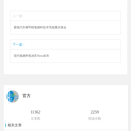
上一篇：
爱驰汽车携甲醇氢燃料技术亮相重庆展会
下一篇：
现代氢燃料电池车Nexo发布
官方
11362
2259
文章数
阅读次数
相关文章