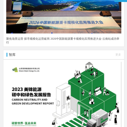
聚焦场景运营 探寻规模化运营破局 2026中国新能源重卡规模化应用推进大会·云南站成功举
行
智库
更多