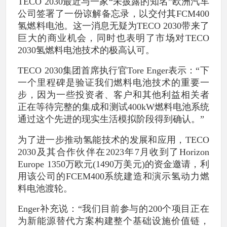
TECO 2030最近与一家“未披露的知名”欧洲汽车
公司签署了一份谅解备忘录，以交付其FCM400
氢燃料电池。这一消息无疑为TECO 2030带来了
巨大的商业机会，同时也表明了市场对TECO
2030氢燃料电池技术的极高认可。
TECO 2030集团首席执行官Tore Enger表示：“下
一个里程碑是验证我们燃料电池技术的重要一
步，因为一些投资者、客户和其他利益相关者
正在等待完整的集成和测试400kW燃料电池系统
通过这个先进的现实生活模拟阶段得到确认。”
为了进一步推动氢能技术的发展和应用，TECO
2030及其合作伙伴在2023年7月收到了Horizon
Europe 1350万欧元(1490万美元)的资金邀请，利
用该公司的FCEM400系统建造和演示氢动力燃
料电池渡轮。
Enger补充说：“我们目前参与的200个项目正在
为新能源替代方案构建整个基础设施价值链，