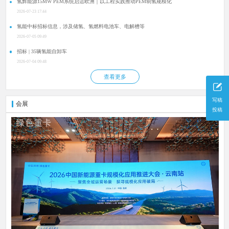
氢辉能源15MW PEM系统启运欧洲｜以工程实践推动PEM制氢规模化
2026-07-23 17:44
氢能中标招标信息，涉及储氢、氢燃料电池车、电解槽等
2026-07-05 09:49
招标 | 35辆氢能自卸车
2026-07-04 09:48
查看更多
写稿
会展
更多
投稿