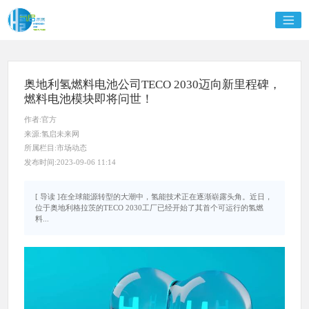
奥地利氢燃料电池公司TECO 2030迈向新里程碑，
燃料电池模块即将问世！
作者:官方
来源:氢启未来网
所属栏目:市场动态
发布时间:2023-09-06 11:14
[ 导读 ]在全球能源转型的大潮中，氢能技术正在逐渐崭露头角。近日，
位于奥地利格拉茨的TECO 2030工厂已经开始了其首个可运行的氢燃
料...