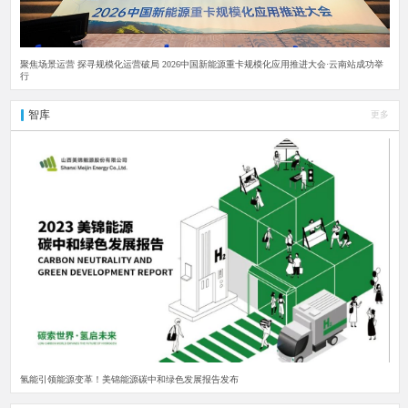
聚焦场景运营 探寻规模化运营破局 2026中国新能源重卡规模化应用推进大会·云南站成功举
行
智库
更多
氢能引领能源变革！美锦能源碳中和绿色发展报告发布