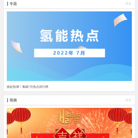
专题
更多
掀起热潮！氢能7月热点排行榜
视频
更多