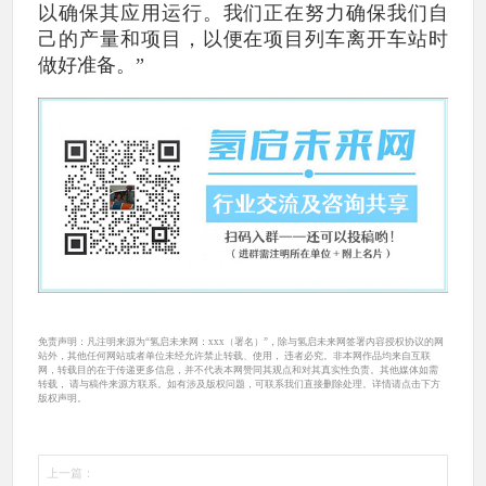
以确保其应用运行。我们正在努力确保我们自
己的产量和项目，以便在项目列车离开车站时
做好准备。”
免责声明：凡注明来源为“氢启未来网：xxx（署名）”，除与氢启未来网签署内容授权协议的网
站外，其他任何网站或者单位未经允许禁止转载、使用， 违者必究。非本网作品均来自互联
网，转载目的在于传递更多信息，并不代表本网赞同其观点和对其真实性负责。其他媒体如需
转载， 请与稿件来源方联系。如有涉及版权问题，可联系我们直接删除处理。详情请点击下方
版权声明。
上一篇：