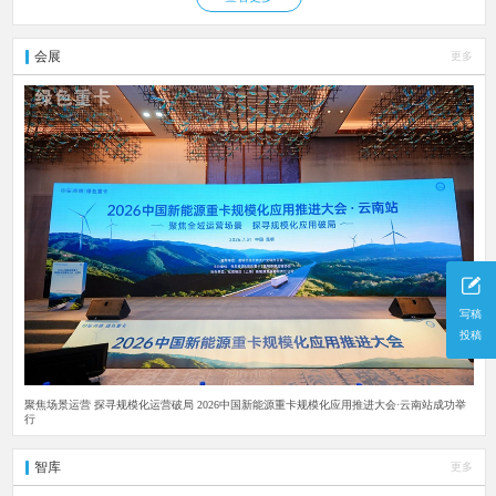
会展
更多
写稿
投稿
聚焦场景运营 探寻规模化运营破局 2026中国新能源重卡规模化应用推进大会·云南站成功举
行
智库
更多