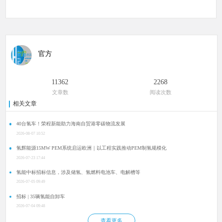
官方
11362
2268
文章数
阅读次数
相关文章
40台氢车！荣程新能助力海南自贸港零碳物流发展
2026-08-07 10:52
氢辉能源15MW PEM系统启运欧洲｜以工程实践推动PEM制氢规模化
2026-07-23 17:44
氢能中标招标信息，涉及储氢、氢燃料电池车、电解槽等
2026-07-05 09:49
招标 | 35辆氢能自卸车
2026-07-04 09:48
查看更多