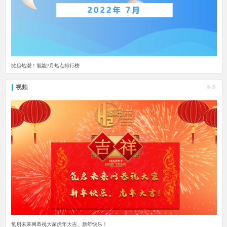
掀起热潮！氢能7月热点排行榜
视频
更多
氢启未来网恭祝大家虎年大吉、新年快乐！