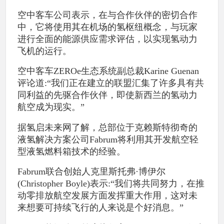
空中客车公司表示，在与合作伙伴的密切合作
中，它将使用其在机场的氢枢纽概念，与玩家
进行全面的能源供应需求评估，以实现氢动力
飞机的运行。
空中客车ZEROe生态系统副总裁Karine Guenan
评论道:“我们正在建立的联盟汇集了许多具有共
同利益的先驱合作伙伴，即使新西兰的氢动力
航空成为现实。”
据氢启未来网了解，总部位于克赖斯特彻奇的
液氢解决方案公司Fabrum将利用其开发航空轻
型液氢燃料箱技术的经验。
Fabrum联合创始人克里斯托弗·博伊尔
(Christopher Boyle)表示:“我们将共同努力，在推
动零排放航空发展方面发挥重大作用，这对未
来想要可持续飞行的人来说是个好消息。”