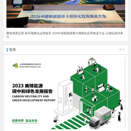
聚焦场景运营 探寻规模化运营破局 2026中国新能源重卡规模化应用推进大会·云南站成功举
行
智库
更多