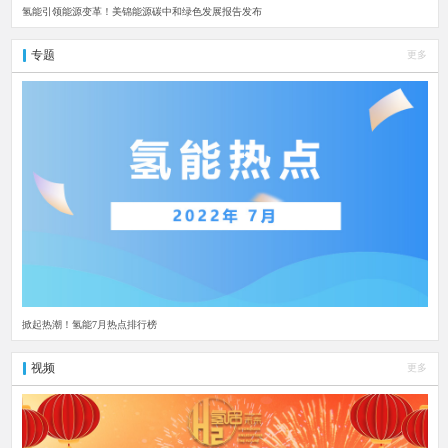
氢能引领能源变革！美锦能源碳中和绿色发展报告发布
专题
更多
掀起热潮！氢能7月热点排行榜
视频
更多