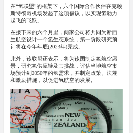
在“氢联盟”的框架下，六个国际合作伙伴在克赖
斯特彻奇机场发起了这项倡议，以实现氢动力
起飞的飞跃。
在接下来的六个月里，两家公司将共同为新西
兰航空设计一个氢生态系统，第一阶段研究预
计将在今年年底(2023年)完成。
此外，该联盟还表示，将为该国制定氢航空愿
景，研究氢供应链及其挑战，评估当地航空市
场预计到2050年的氢需求，并制定政策、法规
和激励措施，以促进氢航空的发展。