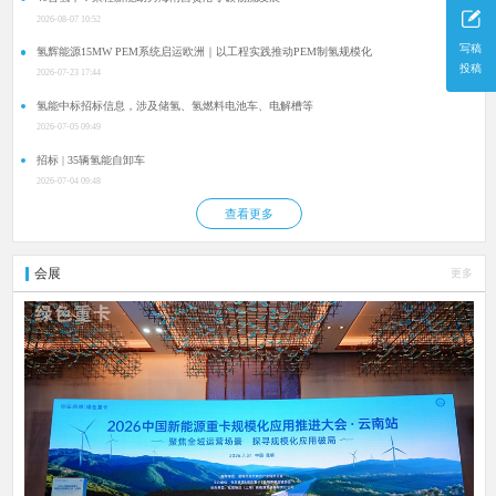
2026-08-07 10:52
写稿
氢辉能源15MW PEM系统启运欧洲｜以工程实践推动PEM制氢规模化
投稿
2026-07-23 17:44
氢能中标招标信息，涉及储氢、氢燃料电池车、电解槽等
2026-07-05 09:49
招标 | 35辆氢能自卸车
2026-07-04 09:48
查看更多
会展
更多