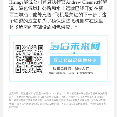
Hiringa能源公司首席执行官Andrew Clennett解释
说，绿色氢燃料公路和水上运输已经开始在新
西兰加油，他补充道:“飞机是关键的下一步，这
个联盟的成立是为了确保这些飞机拥有在这里
起飞所需的基础设施和氢供应。”
免责声明：凡注明来源为“氢启未来网：xxx（署名）”，除与氢启未来网签署内容授权协议的网
站外，其他任何网站或者单位未经允许禁止转载、使用， 违者必究。非本网作品均来自互联
网，转载目的在于传递更多信息，并不代表本网赞同其观点和对其真实性负责。其他媒体如需
转载， 请与稿件来源方联系。如有涉及版权问题，可联系我们直接删除处理。详情请点击下方
版权声明。