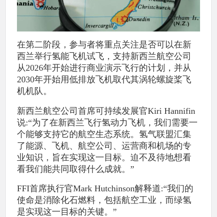
在第二阶段，参与者将重点关注是否可以在新
西兰举行氢能飞机试飞，支持新西兰航空公司
从2026年开始进行商业演示飞行的计划，并从
2030年开始用低排放飞机取代其涡轮螺旋桨飞
机机队。
新西兰航空公司首席可持续发展官Kiri Hannifin
说:“为了在新西兰飞行氢动力飞机，我们需要一
个能够支持它的航空生态系统。氢气联盟汇集
了能源、飞机、航空公司、运营商和机场的专
业知识，旨在实现这一目标。迫不及待地想看
看我们能共同取得什么成就。”
FFI首席执行官Mark Hutchinson解释道:“我们的
使命是消除化石燃料，包括航空工业，而绿氢
是实现这一目标的关键。”