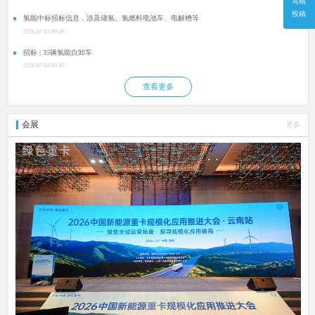
写稿
投稿
氢能中标招标信息，涉及储氢、氢燃料电池车、电解槽等
2026-07-05 09:49
招标 | 35辆氢能自卸车
2026-07-04 09:48
查看更多
会展
更多