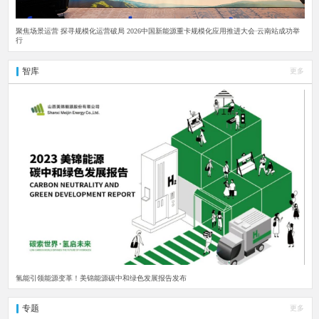
聚焦场景运营 探寻规模化运营破局 2026中国新能源重卡规模化应用推进大会·云南站成功举
行
智库
更多
氢能引领能源变革！美锦能源碳中和绿色发展报告发布
专题
更多