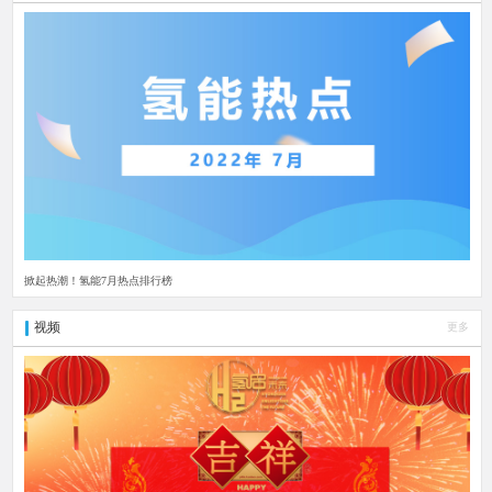
掀起热潮！氢能7月热点排行榜
视频
更多