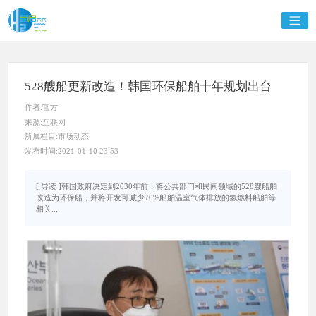
528艘船更新改造！韩国环保船舶十年规划出台
作者:官方
来源:互联网
所属栏目:市场动态
发布时间:2021-01-10 23:53
[ 导读 ]韩国政府决定到2030年前，将公共部门和民间领域的528艘船舶
改造为环保船，并将开发可减少70%船舶温室气体排放的氢燃料船舶等
相关...