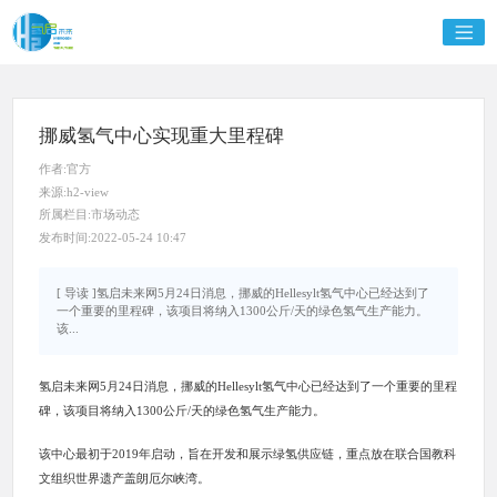
挪威氢气中心实现重大里程碑
作者:官方
来源:h2-view
所属栏目:市场动态
发布时间:2022-05-24 10:47
[ 导读 ]氢启未来网5月24日消息，挪威的Hellesylt氢气中心已经达到了
一个重要的里程碑，该项目将纳入1300公斤/天的绿色氢气生产能力。
该...
氢启未来网5月24日消息，挪威的Hellesylt氢气中心已经达到了一个重要的里程
碑，该项目将纳入1300公斤/天的绿色氢气生产能力。
该中心最初于2019年启动，旨在开发和展示绿氢供应链，重点放在联合国教科
文组织世界遗产盖朗厄尔峡湾。