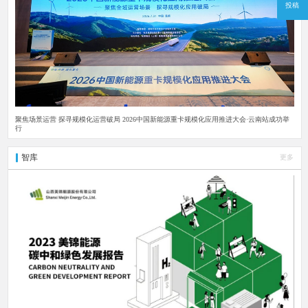
投稿
聚焦场景运营 探寻规模化运营破局 2026中国新能源重卡规模化应用推进大会·云南站成功举
行
智库
更多