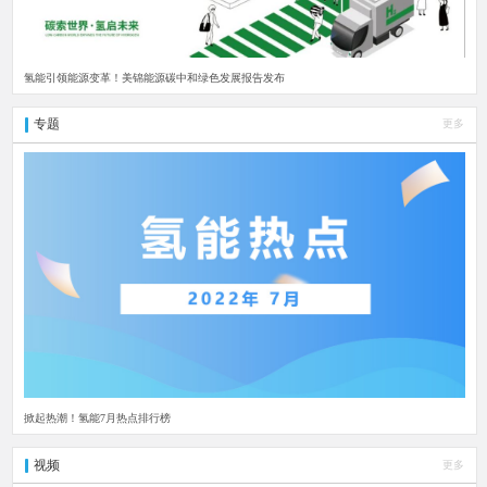
氢能引领能源变革！美锦能源碳中和绿色发展报告发布
专题
更多
掀起热潮！氢能7月热点排行榜
视频
更多