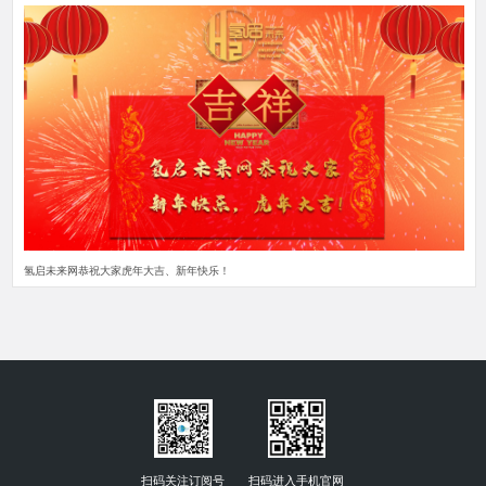
氢启未来网恭祝大家虎年大吉、新年快乐！
扫码关注订阅号
扫码进入手机官网