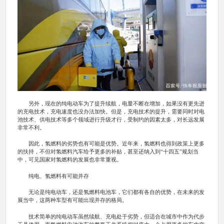
另外，现在的纯电动车为了提升续航，电量不断在增加，如果没有更先进
的充电技术，充电速度也没办法加快。但是，充电技术的提升，需要同时对电
池技术、供电技术等多个领域进行升级才行，受制约的因素太多，对长远发展
非常不利。
因此，氢燃料的劣势也有可能是优势。近年来，氢燃料也得到政策上更多
的扶持，不但对氢燃料汽车给予更多的补贴，甚至还纳入到“十四五”规划当
中，可见国家对氢燃料的发展也非常重视。
纯电、氢燃料有可能并存
无论是纯电动车，还是氢燃料电池车，它们都有各自的优势，在未来的发
展当中，这两种车型有可能出现并存的格局。
技术简单的纯电动车虽然续航、充电处于劣势，但适合在城市中作为代步