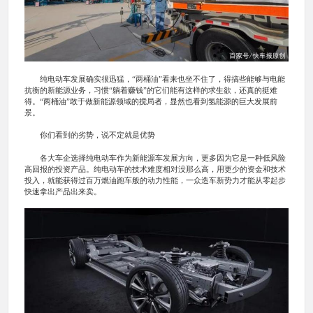
纯电动车发展确实很迅猛，“两桶油”看来也坐不住了，得搞些能够与电能
抗衡的新能源业务，习惯“躺着赚钱”的它们能有这样的求生欲，还真的挺难
得。“两桶油”敢于做新能源领域的搅局者，显然也看到氢能源的巨大发展前
景。
你们看到的劣势，说不定就是优势
各大车企选择纯电动车作为新能源车发展方向，更多因为它是一种低风险
高回报的投资产品。纯电动车的技术难度相对没那么高，用更少的资金和技术
投入，就能获得过百万燃油跑车般的动力性能，一众造车新势力才能从零起步
快速拿出产品出来卖。