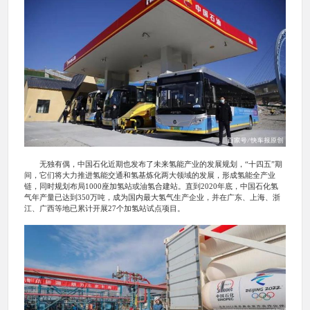
无独有偶，中国石化近期也发布了未来氢能产业的发展规划，“十四五”期
间，它们将大力推进氢能交通和氢基炼化两大领域的发展，形成氢能全产业
链，同时规划布局1000座加氢站或油氢合建站。直到2020年底，中国石化氢
气年产量已达到350万吨，成为国内最大氢气生产企业，并在广东、上海、浙
江、广西等地已累计开展27个加氢站试点项目。