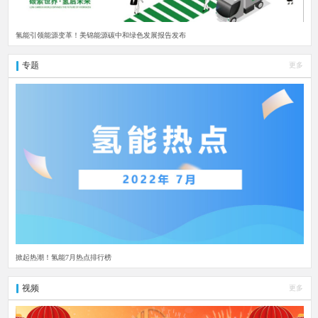
氢能引领能源变革！美锦能源碳中和绿色发展报告发布
专题
更多
掀起热潮！氢能7月热点排行榜
视频
更多