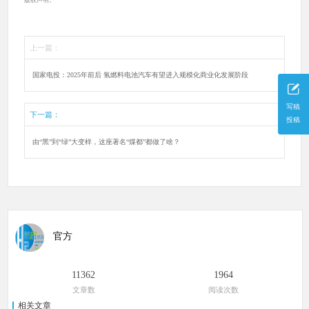
上一篇：
国家电投：2025年前后 氢燃料电池汽车有望进入规模化商业化发展阶段
写稿
下一篇：
投稿
由“黑”到“绿”大变样，这座著名“煤都”都做了啥？
官方
11362
1964
文章数
阅读次数
相关文章