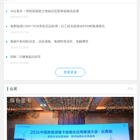
40台氢车！荣程新能助力海南自贸港零碳物流发展
2026-08-07 10:52
氢辉能源15MW PEM系统启运欧洲｜以工程实践推动PEM制氢规模化
2026-07-23 17:44
氢能中标招标信息，涉及储氢、氢燃料电池车、电解槽等
2026-07-05 09:49
招标 | 35辆氢能自卸车
2026-07-04 09:48
查看更多
会展
更多