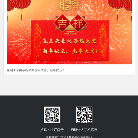
氢启未来网恭祝大家虎年大吉、新年快乐！
扫码关注订阅号
扫码进入手机官网
版权所有 | 京ICP备2020049083号-1