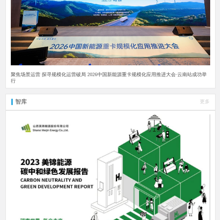
聚焦场景运营 探寻规模化运营破局 2026中国新能源重卡规模化应用推进大会·云南站成功举
行
智库
更多