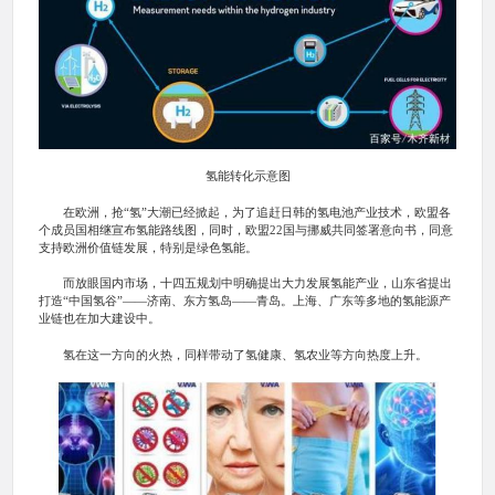
氢能转化示意图
在欧洲，抢“氢”大潮已经掀起，为了追赶日韩的氢电池产业技术，欧盟各
个成员国相继宣布氢能路线图，同时，欧盟22国与挪威共同签署意向书，同意
支持欧洲价值链发展，特别是绿色氢能。
而放眼国内市场，十四五规划中明确提出大力发展氢能产业，山东省提出
打造“中国氢谷”——济南、东方氢岛——青岛。上海、广东等多地的氢能源产
业链也在加大建设中。
氢在这一方向的火热，同样带动了氢健康、氢农业等方向热度上升。