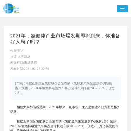
2021年，氢健康产业市场爆发期即将到来，你准备
好入局了吗？
作者:官方
来源:木齐新材
所属栏目:市场动态
发布时间:2021-02-28 22:59
[ 导读 ]根据近期国际氢能联合会发布的《氢能源未来发展趋势调研报
告》预测，2050 年氢燃料电池汽车将占全球机动车的20 ～ 25%，创造
2.5 ...
相信大家都能感受到，2021年以来，氢市场，尤其是氢能产业方面是格外
活跃。
根据近期国际氢能联合会发布的《氢能源未来发展趋势调研报告》预测，
2050 年氢燃料电池汽车将占全球机动车的20 ～ 25%，创造2.5 万亿美元的市
值，承担全球约18% 的能源需求。