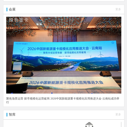
会展
更多
聚焦场景运营 探寻规模化运营破局 2026中国新能源重卡规模化应用推进大会·云南站成功举
行
智库
更多