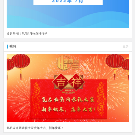
掀起热潮！氢能7月热点排行榜
视频
更多
氢启未来网恭祝大家虎年大吉、新年快乐！