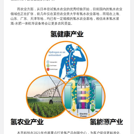
而农业方面，从日本尝试氢水农业的优秀经验开始，目前国内的氢水农业
领域也正在扩张，前几年仅在某些农业类大学有氢水农业基地，而现在上海、
山东、广东、天津等地，均已有一定规模的氢水农业基地，相信未来氢水灌
溉-水肥一体机等设备将会让更多农民受益。
木齐科技在2021年也将重点打造氢产品创新中心，为客户提供更标准化、