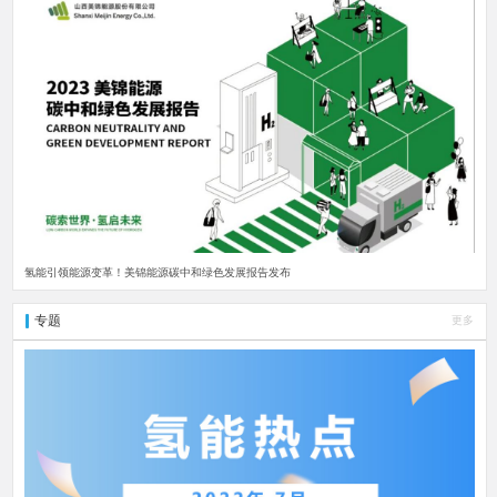
氢能引领能源变革！美锦能源碳中和绿色发展报告发布
专题
更多