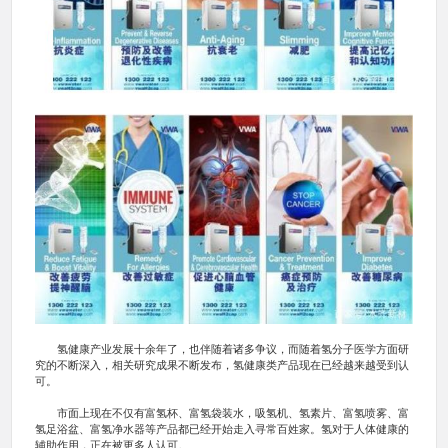
氢健康产业发展十余年了，也伴随着诸多争议，而随着氢分子医学方面研
究的不断深入，相关研究成果不断发布，氢健康类产品现在已经越来越受到认
可。
市面上现在不仅有富氢杯、富氢袋装水，吸氢机、氢素片、富氢喷雾、富
氢足浴盆、富氢净水器等产品都已经开始走入寻常百姓家。氢对于人体健康的
辅助作用，正在被更多人认可。