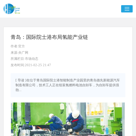
青岛：国际院士港布局氢能产业链
作者:官方
来源:央广网
所属栏目:市场动态
发布时间:2021-02-25 21:47
[ 导读 ]在位于青岛国际院士港智能制造产业园里的青岛德先新能源汽车
制造有限公司，技术工人正在组装氢燃料电池自卸车，为自卸车提供强
劲...