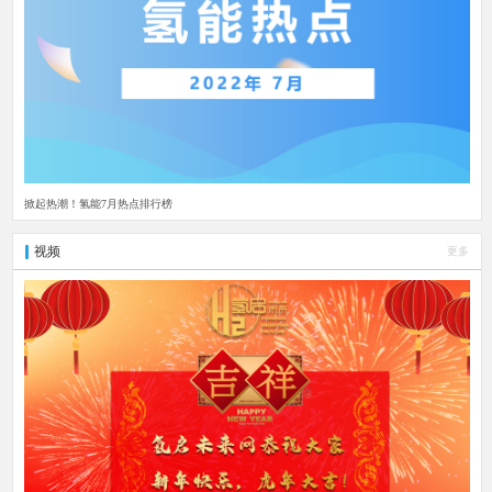
掀起热潮！氢能7月热点排行榜
视频
更多