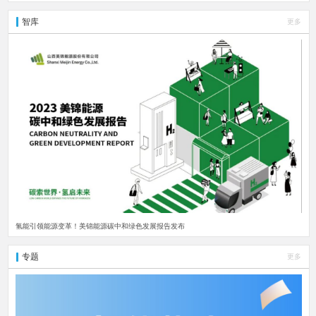
智库
更多
氢能引领能源变革！美锦能源碳中和绿色发展报告发布
专题
更多