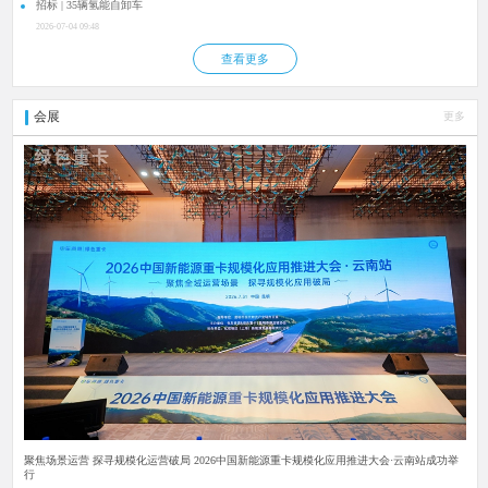
招标 | 35辆氢能自卸车
2026-07-04 09:48
查看更多
会展
更多
聚焦场景运营 探寻规模化运营破局 2026中国新能源重卡规模化应用推进大会·云南站成功举
行