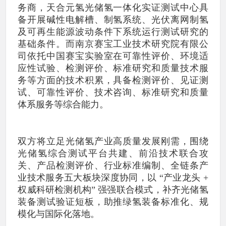
务商，天合元氢光储氢一体化实证测试中心具
备开展碱性电解槽、制氢系统、光伏离网制氢
及可再生能源波动条件下系统运行测试研究的
基础条件。而南京赛宝工业技术研究院有限公
司依托中国赛宝实验室在可靠性评价、环境适
应性试验、检测评价、标准研究和质量技术服
务等方面的技术积累，具备检测评价、见证测
试、可靠性评价、技术咨询、标准研究和质量
体系服务等综合能力。
双方将立足光储氢产业高质量发展刚需，围绕
光储氢综合测试平台共建、前沿技术联合攻
关、产品检测评价、行业标准编制、全链条产
业技术服务五大板块深度协同，以 “产业龙头 +
权威科研检测机构” 强强联合模式，补齐光储氢
装备测试验证短板，助推绿氢装备标准化、规
模化与国际化落地。