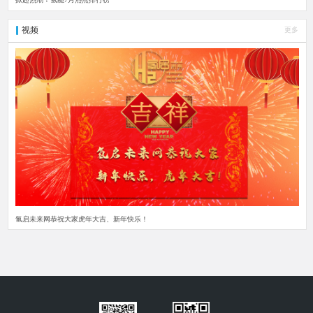
视频
更多
氢启未来网恭祝大家虎年大吉、新年快乐！