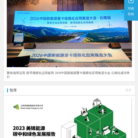
写稿
投稿
聚焦场景运营 探寻规模化运营破局 2026中国新能源重卡规模化应用推进大会·云南站成功举
行
智库
更多