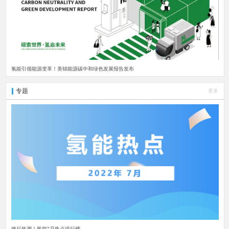
氢能引领能源变革！美锦能源碳中和绿色发展报告发布
专题
更多
掀起热潮！氢能7月热点排行榜