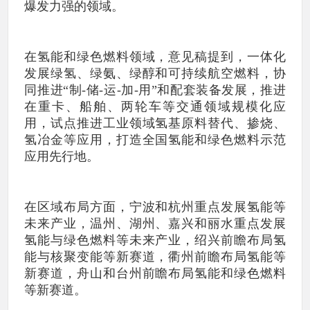
爆发力强的领域。
在氢能和绿色燃料领域，意见稿提到，一体化
发展绿氢、绿氨、绿醇和可持续航空燃料，协
同推进“制-储-运-加-用”和配套装备发展，推进
在重卡、船舶、两轮车等交通领域规模化应
用，试点推进工业领域氢基原料替代、掺烧、
氢冶金等应用，打造全国氢能和绿色燃料示范
应用先行地。
在区域布局方面，宁波和杭州重点发展氢能等
未来产业，温州、湖州、嘉兴和丽水重点发展
氢能与绿色燃料等未来产业，绍兴前瞻布局氢
能与核聚变能等新赛道，衢州前瞻布局氢能等
新赛道，舟山和台州前瞻布局氢能和绿色燃料
等新赛道。