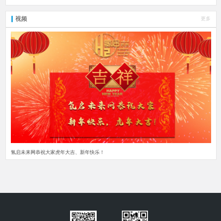
视频
更多
氢启未来网恭祝大家虎年大吉、新年快乐！