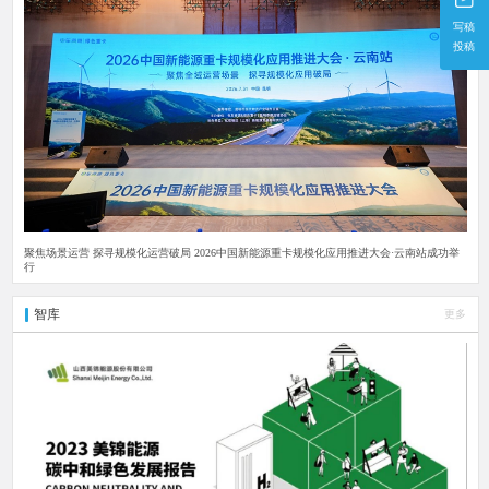
写稿
投稿
聚焦场景运营 探寻规模化运营破局 2026中国新能源重卡规模化应用推进大会·云南站成功举
行
智库
更多