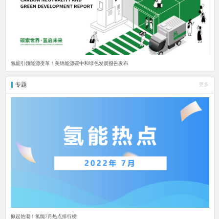
氢能引领能源变革！美锦能源碳中和绿色发展报告发布
专题
更多
掀起热潮！氢能7月热点排行榜