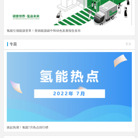
氢能引领能源变革！美锦能源碳中和绿色发展报告发布
专题
更多
掀起热潮！氢能7月热点排行榜