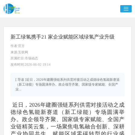
新工绿氢携手21 家企业赋能区域绿氢产业升级
作者:官方
来源:互联网
所属栏目:市场动态
发布时间:2026-06-02 19:14
[ 导读 ]近日，2026年建圈强链系列供需对接活动之成德绿色氢能新赛道
（新工绿能）专场圆满举办。政企领导齐聚、国家级专家赋能、全国产
业...
近日，2026年建圈强链系列供需对接活动之成
德绿色氢能新赛道（新工绿能）专场圆满举
办。政企领导齐聚、国家级专家赋能、全国产
业链精英云集，一场聚焦电氢融合创新、深耕
产业协同共生、赋能区域零碳转型的行业盛