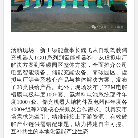
活动现场，新工绿能董事长魏飞从自动驾驶储
充机器人TG01系列到氢能机器狗，从虚拟电厂
解决方案到零碳园区整体方案，全面推介公司
电氢智能装备、储能充能设备、零碳园区、虚
拟电厂等全系核心产品与整体解决方案，发布
了20类供给产品。此外，现场发布了PEM电解
槽膜电极年度100+套、氢燃料电池系统部件年
度1000+套、储充机器人结构件及电器件年度各
4000+组等20项核心采购及合作需求。以真实市
场需求为牵引，精准链接上下游资源，有效破
解产业链供需错配难题，助力搭建自主可控、
互补共生的本地化氢能产业生态。