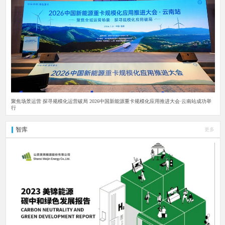
聚焦场景运营 探寻规模化运营破局 2026中国新能源重卡规模化应用推进大会·云南站成功举
行
智库
更多