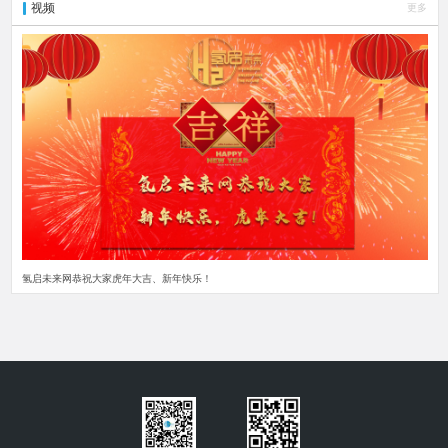
视频
更多
氢启未来网恭祝大家虎年大吉、新年快乐！