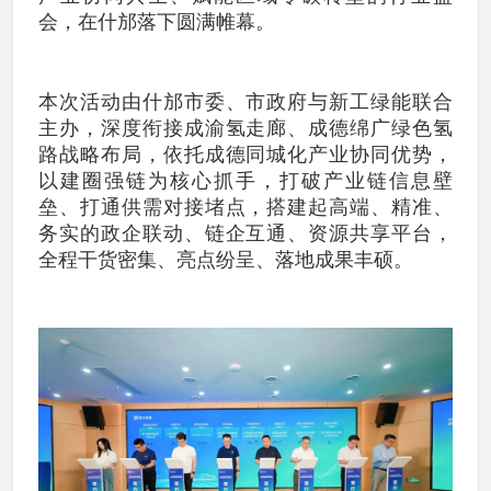
会，在什邡落下圆满帷幕。
本次活动由什邡市委、市政府与新工绿能联合
主办，深度衔接成渝氢走廊、成德绵广绿色氢
路战略布局，依托成德同城化产业协同优势，
以建圈强链为核心抓手，打破产业链信息壁
垒、打通供需对接堵点，搭建起高端、精准、
务实的政企联动、链企互通、资源共享平台，
全程干货密集、亮点纷呈、落地成果丰硕。