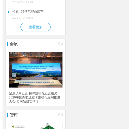
2026-07-05 09:49
招标 | 35辆氢能自卸车
2026-07-04 09:48
查看更多
会展
更多
聚焦场景运营 探寻规模化运营破局
2026中国新能源重卡规模化应用推进
大会·云南站成功举行
智库
更多