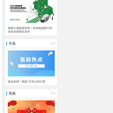
氢能引领能源变革！美锦能源碳中和
绿色发展报告发布
专题
更多
掀起热潮！氢能7月热点排行榜
视频
更多