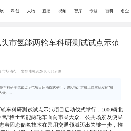
展
科创
人物
直播
视频
智库
专题
百科
名企
！包头市氢能两轮车科研测试试点示范
目:市场动态
发布时间:2026-06-01 19:18
氢能两轮车科研测试试点示范项目启动仪式举行，1000辆北方稀土自主研发的“稀
、...
两轮车科研测试试点示范项目启动仪式举行，1000辆北
小氢”稀土氢能两轮车面向市民大众、公共场景及便民
志着固态储氢技术在民用交通领域迈出关键一步，推