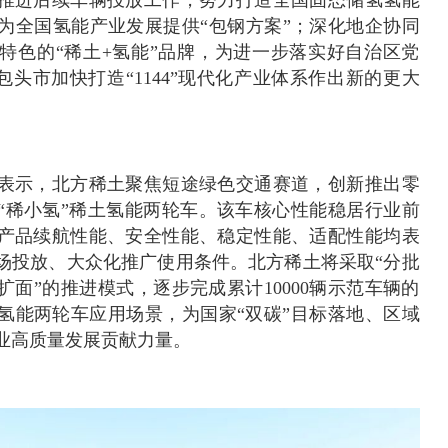
为全国氢能产业发展提供“包钢方案”；深化地企协同
特色的“稀土+氢能”品牌，为进一步落实好自治区党
为包头市加快打造“1144”现代化产业体系作出新的更大
表示，北方稀土聚焦短途绿色交通赛道，创新推出零
“稀小氢”稀土氢能两轮车。该车核心性能稳居行业前
产品续航性能、安全性能、稳定性能、适配性能均表
场投放、大众化推广使用条件。北方稀土将采取“分批
面”的推进模式，逐步完成累计10000辆示范车辆的
氢能两轮车应用场景，为国家“双碳”目标落地、区域
业高质量发展贡献力量。