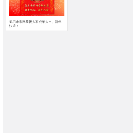
氢启未来网恭祝大家虎年大吉、新年
快乐！