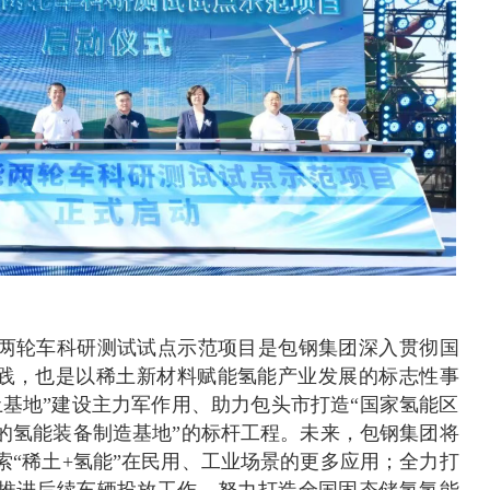
两轮车科研测试试点示范项目是包钢集团深入贯彻国
实践，也是以稀土新材料赋能氢能产业发展的标志性事
土基地”建设主力军作用、助力包头市打造“国家氢能区
的氢能装备制造基地”的标杆工程。未来，包钢集团将
索“稀土+氢能”在民用、工业场景的更多应用；全力打
推进后续车辆投放工作，努力打造全国固态储氢氢能