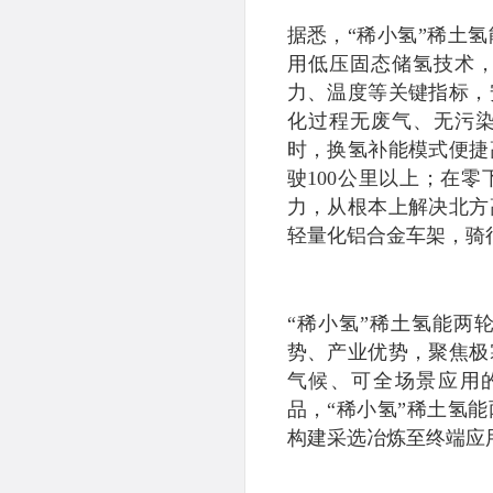
据悉，“稀小氢”稀土
用低压固态储氢技术
力、温度等关键指标，
化过程无废气、无污
时，换氢补能模式便捷
驶100公里以上；在零
力，从根本上解决北方
轻量化铝合金车架，骑
“稀小氢”稀土氢能两
势、产业优势，聚焦极
气候、可全场景应用
品，“稀小氢”稀土氢
构建采选冶炼至终端应