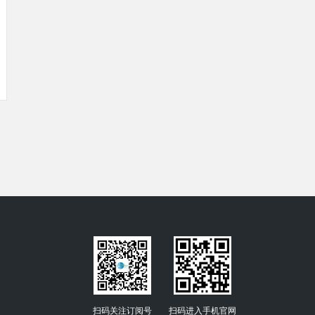
扫码关注订阅号
扫码进入手机官网