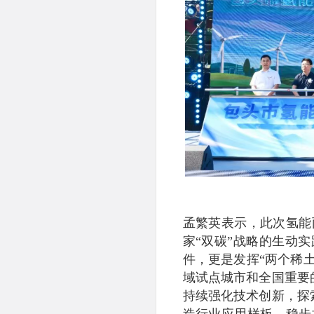
孟繁英表示，此次氢能
家“双碳”战略的生动
件，更是发挥“两个稀
域试点城市和全国重要
持续强化技术创新，探
造行业应用样板，稳步