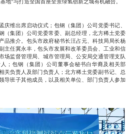
土基地”与打造全国首座全景绿氢创新之城有机融合。
孟庆维出席启动仪式；包钢（集团）公司党委书记、
钢（集团）公司党委常委、副总经理，北方稀土党委
产品推介。包头市政府秘书长汪占元、科技局局长杨
副主任冀永丰，包头市发展和改革委员会、工业和信
市场监督管理局、城市管理局、公安局交通管理支队
责人；包钢（集团）公司董事会秘书白华裔及相关部
相关负责人及部门负责人；北方稀土党委副书记、总
领导班子其他成员，以及相关单位、部门负责人参加