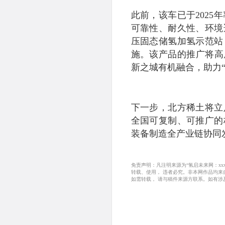
此前，该车已于202
可靠性、耐久性、环境
压固态储氢加氢示范站
施。该产品的推广将高
新之城有机融合，助力“
下一步，北方稀土将立
全国可复制、可推广的
装备制造全产业链协同
免责声明：凡注明来源为“氢启未来网：x
转载、使用， 违者必究。非本网作品均
如需转载， 请与稿件来源方联系。如有涉