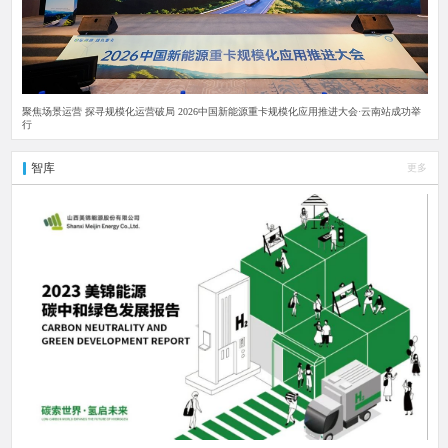
聚焦场景运营 探寻规模化运营破局 2026中国新能源重卡规模化应用推进大会·云南站成功举
行
智库
更多