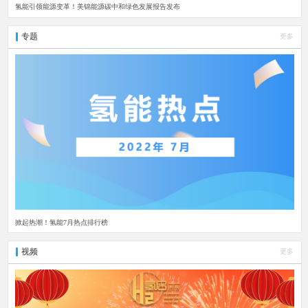
氢能引领能源变革！美锦能源碳中和绿色发展报告发布
专题
更多
掀起热潮！氢能7月热点排行榜
视频
更多