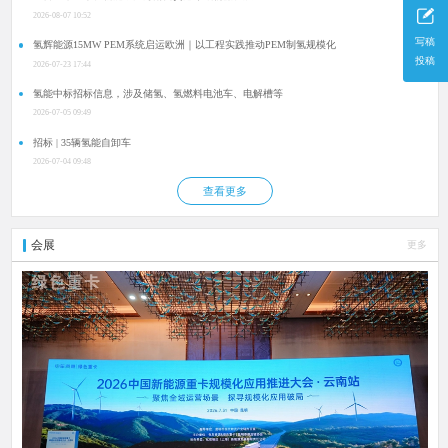
2026-08-07 10:52
写稿
氢辉能源15MW PEM系统启运欧洲｜以工程实践推动PEM制氢规模化
投稿
2026-07-23 17:44
氢能中标招标信息，涉及储氢、氢燃料电池车、电解槽等
2026-07-05 09:49
招标 | 35辆氢能自卸车
2026-07-04 09:48
查看更多
会展
更多