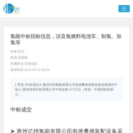
氢能中标招标信息，涉及氢燃料电池车、制氢、加
氢等
作者:官方
来源:互联网
所属栏目:市场动态
发布时间:2026-05-31 09:50
[ 导读 ]中标成交➤ 惠州亿纬氢能有限公司电堆叠堆装配设备采购项目中
标人:惠州绿保科技有限公司中标价格:475万元（来源：中国招标投标
公...
中标成交
➤ 惠州亿纬氢能有限公司电堆叠堆装配设备采