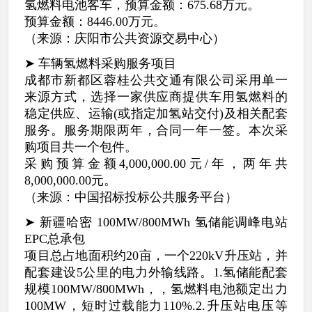
氢燃料电池客车，预算金额：675.68万元。
预算金额：8446.00万元。
（来源：庆阳市公共资源交易中心）
➤ 车辆氢燃料采购服务项目
成都市新都区蓉桂公共交通有限公司采用单一
来源方式，选择一家供应商提供车用氢燃料的
稳定供应、运输(或指定加氢站交付)及相关配套
服务。服务期限两年，合同一年一签。本次采
购项目共一个包件。
采购预算金额4,000,000.00元/年，两年共
8,000,000.00元。
（来源：中国招标投标公共服务平台）
➤ 新疆哈密 100MW/800MWh 氢储能调峰电站
EPC总承包
项目总占地面积约20亩，一个220kV升压站，并
配套建设5公里的电力外输线路。1.氢储能配套
规模100MW/800MWh，，氢燃料电池额定出力
100MW，短时过载能力110%.2.升压站电压等