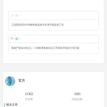
上一篇：
工信部组织对水电解制氢装备等专项节能监察工作
下一篇：
氢能产值达200亿元！三地签署氢能试点工作机制并制定行动方案
官方
11362
1681
文章数
阅读次数
相关文章