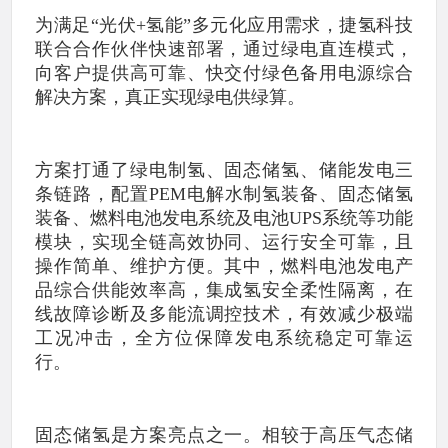
为满足“光伏+氢能”多元化应用需求，捷氢科技
联合合作伙伴快速部署，通过绿电直连模式，
向客户提供高可靠、快交付绿色备用电源综合
解决方案，真正实现绿电供绿算。
方案打通了绿电制氢、固态储氢、储能发电三
条链路，配置PEM电解水制氢装备、固态储氢
装备、燃料电池发电系统及电池UPS系统等功能
模块，实现全链高效协同、运行安全可靠，且
操作简单、维护方便。其中，燃料电池发电产
品综合供能效率高，集成氢安全柔性隔离，在
线故障诊断及多能流调控技术，有效减少极端
工况冲击，全方位保障发电系统稳定可靠运
行。
固态储氢是方案亮点之一。相较于高压气态储