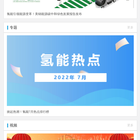
氢能引领能源变革！美锦能源碳中和绿色发展报告发布
专题
更多
掀起热潮！氢能7月热点排行榜
视频
更多