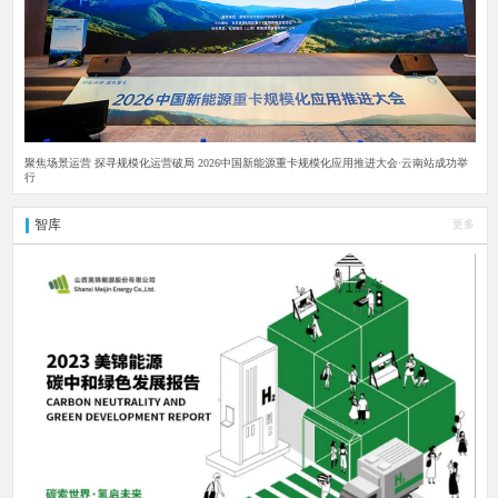
聚焦场景运营 探寻规模化运营破局 2026中国新能源重卡规模化应用推进大会·云南站成功举
行
智库
更多