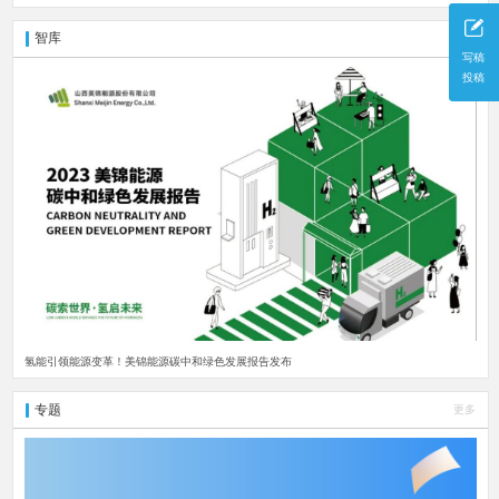
智库
更多
写稿
投稿
氢能引领能源变革！美锦能源碳中和绿色发展报告发布
专题
更多