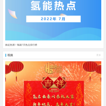
掀起热潮！氢能7月热点排行榜
视频
更多