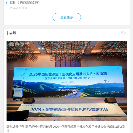
招标 | 35辆氢能自卸车
2026-07-04 09:48
查看更多
会展
更多
聚焦场景运营 探寻规模化运营破局 2026中国新能源重卡规模化应用推进大会·云南站成功举
行