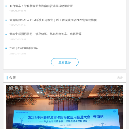
40台氢车！荣程新能助力海南自贸港零碳物流发展
2026-08-07 10:52
氢辉能源15MW PEM系统启运欧洲｜以工程实践推动PEM制氢规模化
2026-07-23 17:44
氢能中标招标信息，涉及储氢、氢燃料电池车、电解槽等
2026-07-05 09:49
招标 | 35辆氢能自卸车
2026-07-04 09:48
查看更多
会展
更多