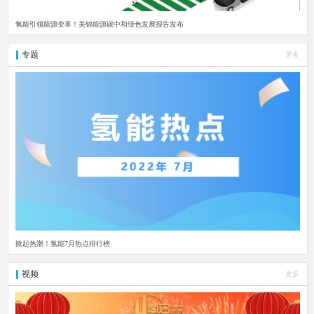
氢能引领能源变革！美锦能源碳中和绿色发展报告发布
专题
更多
掀起热潮！氢能7月热点排行榜
视频
更多