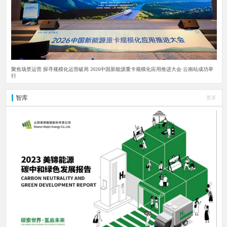
聚焦场景运营 探寻规模化运营破局 2026中国新能源重卡规模化应用推进大会·云南站成功举
行
智库
更多