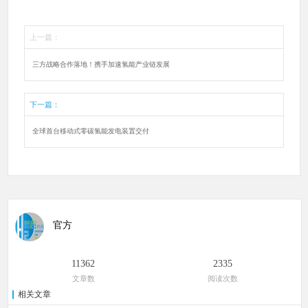
上一篇：
三方战略合作落地！携手加速氢能产业链发展
下一篇：
全球首台移动式零碳氢能发电装置交付
官方
11362
2335
文章数
阅读次数
相关文章