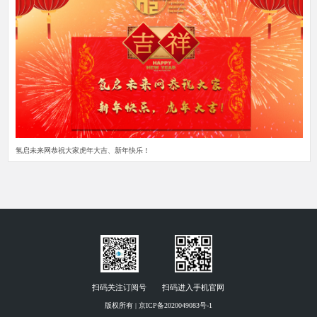
氢启未来网恭祝大家虎年大吉、新年快乐！
扫码关注订阅号
扫码进入手机官网
版权所有 | 京ICP备2020049083号-1