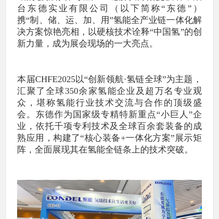
台东德实业有限公司（以下简称“东德”）
携“制、储、运、加、用”氢能全产业链一体化解
决方案惊艳亮相，以硬核技术诠释“中国氢”的创
新力量，成为展会现场的一大亮点。
本届CHFE2025以“创新领航·氢链全球”为主题，
汇聚了全球350余家氢能企业及超万名专业观
众，堪称氢能行业技术交流与合作的顶级盛
会。东德作为国家级专精特新重点“小巨人”企
业，依托千项专利技术及全球百余套装备的成
熟应用，构建了“核心装备+一体化方案”展示矩
阵，全面展现其在氢能全链条上的技术突破。