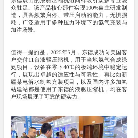
东德展出的液驱压缩机组同样吸引众多专业观
众驻足。该产品核心部件实现100%自主研发制
造，具备频繁启停、带压启动的能力，无惧损
耗，广泛适用于多种压力环境下的氢气充装与
加注场景。
值得一提的是，2025年5月，东德成功向美国客
户交付11台液驱压缩机，用于当地氢气合成绿
氨项目，设备在零下40℃的极端环境中稳定运
行，展现出卓越的适应性与可靠性。再比如新
疆某电解水制氢充装项目，以及国内许多加氢
站建站都是使用了东德的液驱压缩机，均在客
户现场展现了可靠的硬实力。