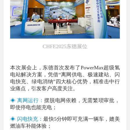
CHFE2025东德展位
本次展会上，东德首次发布了PowerMax超级氢
电站解决方案，凭借“离网供电、极速建站、闪
电快充、绿电消纳”四大核心优势，精准击中行
业痛点，引发客户高度关注。
◈ 离网运行：
摆脱电网依赖，无需繁琐审批，
即使停电也能充电；
◈ 闪电快充：
最快5分钟即可充满一辆车，媲美
燃油车补能体验；