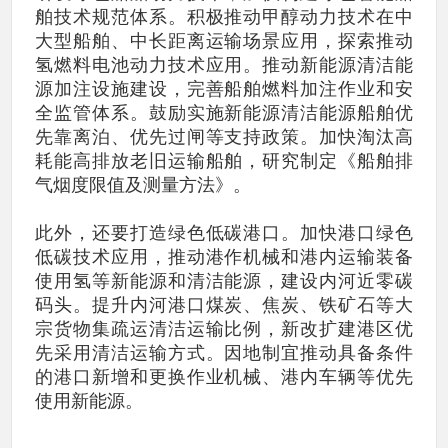
舶技术规范体系。积极推动甲醇动力技术在中
大型船舶、中长距离运输场景应用，探索推动
氢燃料电池动力技术应用。推动新能源清洁能
源加注设施建设，完善船舶燃料加注作业和安
全监管体系。鼓励实施新能源清洁能源船舶优
先靠离泊、优先过闸等支持政策。加快淘汰高
耗能高排放老旧运输船舶，研究制定《船舶排
气烟度限值及测量方法》。
此外，还要打造绿色低碳港口。加快港口绿色
低碳技术应用，推动港作机械和港内运输装备
使用氢等新能源和清洁能源，建设内河近零碳
码头。提升内河港口煤炭、焦炭、铁矿石等大
宗货物集疏运清洁运输比例，新改扩建港区优
先采用清洁运输方式。因地制宜推动具备条件
的港口新增和更换作业机械、港内车辆等优先
使用新能源。