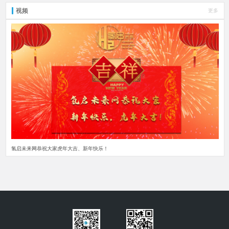
视频
更多
氢启未来网恭祝大家虎年大吉、新年快乐！