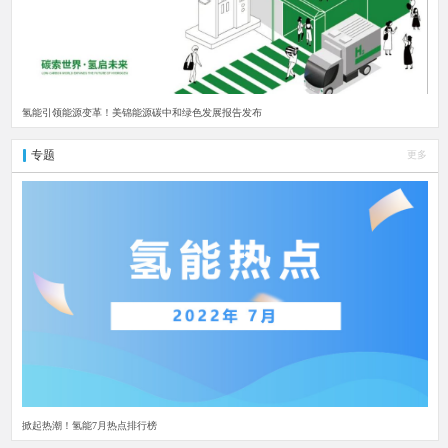
氢能引领能源变革！美锦能源碳中和绿色发展报告发布
专题
更多
掀起热潮！氢能7月热点排行榜