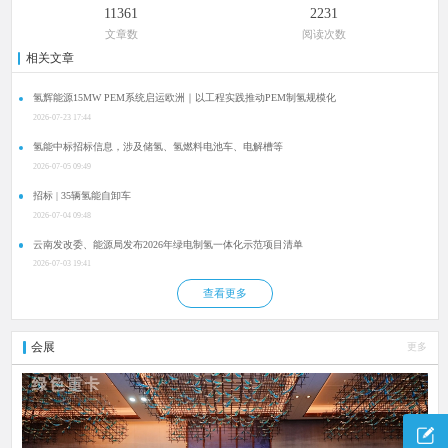
11361
2231
文章数
阅读次数
相关文章
氢辉能源15MW PEM系统启运欧洲｜以工程实践推动PEM制氢规模化
2026-07-23 17:44
氢能中标招标信息，涉及储氢、氢燃料电池车、电解槽等
2026-07-05 09:49
招标 | 35辆氢能自卸车
2026-07-04 09:48
云南发改委、能源局发布2026年绿电制氢一体化示范项目清单
2026-07-03 19:41
查看更多
会展
更多