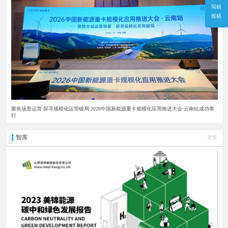
写稿
投稿
聚焦场景运营 探寻规模化运营破局 2026中国新能源重卡规模化应用推进大会·云南站成功举
行
智库
更多