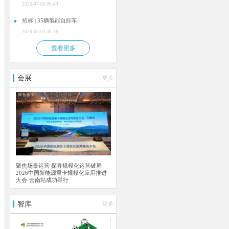
2026-07-05 09:49
招标 | 35辆氢能自卸车
2026-07-04 09:48
查看更多
会展
更多
聚焦场景运营 探寻规模化运营破局
2026中国新能源重卡规模化应用推进
大会·云南站成功举行
智库
更多