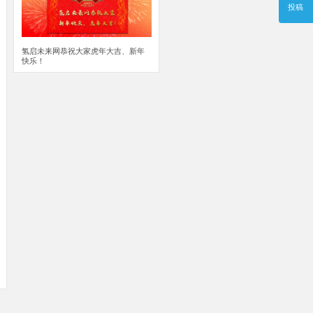
投稿
氢启未来网恭祝大家虎年大吉、新年
快乐！