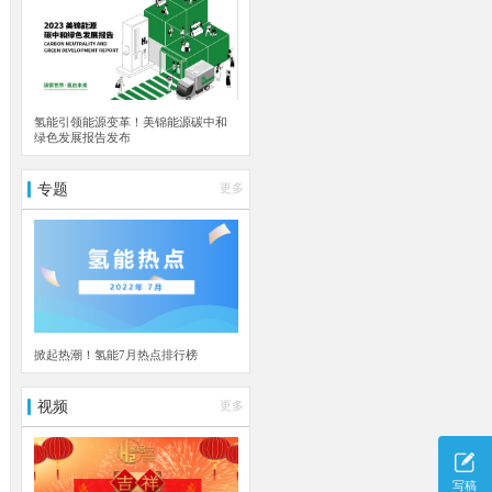
氢能引领能源变革！美锦能源碳中和
绿色发展报告发布
专题
更多
掀起热潮！氢能7月热点排行榜
视频
更多
写稿