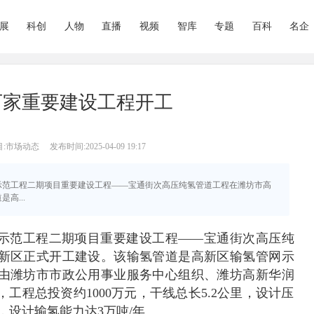
展
科创
人物
直播
视频
智库
专题
百科
名企
进万家重要建设工程开工
目:市场动态
发布时间:2025-04-09 19:17
”科技示范工程二期项目重要建设工程——宝通街次高压纯氢管道工程在潍坊市高
高...
技示范工程二期项目重要建设工程——宝通街次高压纯
新区正式开工建设。该输氢管道是高新区输氢管网示
由潍坊市市政公用事业服务中心组织、潍坊高新华润
工程总投资约1000万元，干线总长5.2公里，设计压
00，设计输氢能力达3万吨/年。