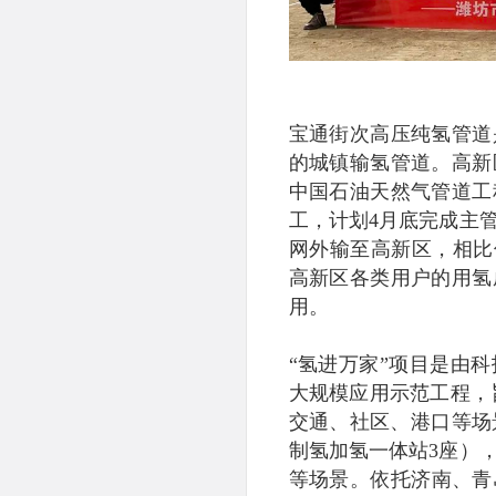
宝通街次高压纯氢管道
的城镇输氢管道。高新
中国石油天然气管道工
工，计划4月底完成主
网外输至高新区，相比
高新区各类用户的用氢
用。
“氢进万家”项目是由科
大规模应用示范工程，旨
交通、社区、港口等场
制氢加氢一体站3座）‌
等场景‌。依托济南、