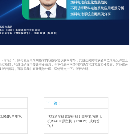
xx（署名）”，除与氢启未来网签署内容授权协议的网站外，其他任何网站或者单位未经允许禁止
来自互联网，转载目的在于传递更多信息，并不代表本网赞同其观点和对其真实性负责。其他媒体
及版权问题，可联系我们直接删除处理。详情请点击下方版权声明。
下一篇：
3.0MPa单堆兆
沈航通航研究院研制！四座氢内燃飞
机RX4HE原型机（120kW）成功首
飞！