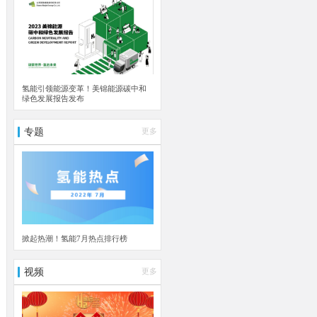
氢能引领能源变革！美锦能源碳中和
绿色发展报告发布
专题
更多
掀起热潮！氢能7月热点排行榜
视频
更多