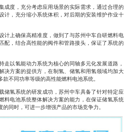
集成度，充分考虑应用场景的实际需求，通过合理的
设计，充分缩小系统体积，对后期的安装维护作业十
设计上确保高精准度，做到了与苏州中车自研燃料电
匹配，结合高性能的阀件和管路接头，保证了系统的
持走以氢能动力系统为核心的同轴多元化发展道路，
解决方案的提供方，在制氢、储氢和用氢领域均加大
多款不同功率等级的高性能燃料电池系统。
载储氢系统的研发成功，苏州中车具备了针对特定应
燃料电池系统整体解决方案的能力，在保证储氢系统
度的同时，可进一步增强产品的市场竞争力。