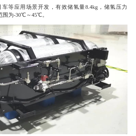
车等应用场景开发，有效储氢量8.4kg，储氢压力
围为-30℃～45℃。