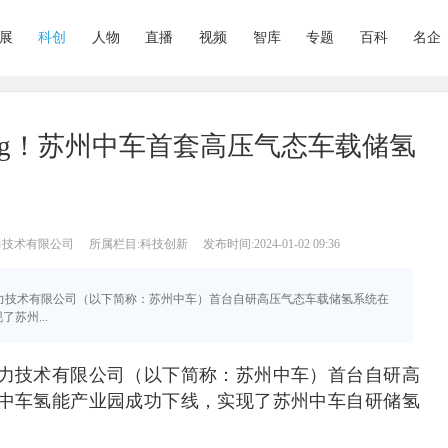
展
科创
人物
直播
视频
智库
专题
百科
名企
4kg！苏州中车首套高压气态车载储氢
力技术有限公司
所属栏目:科技创新
发布时间:2024-01-02 09:36
能动力技术有限公司（以下简称：苏州中车）首台自研高压气态车载储氢系统在
苏州...
力技术有限公司（以下简称：苏州中车）首台自研高
中车氢能产业园成功下线，实现了苏州中车自研储氢