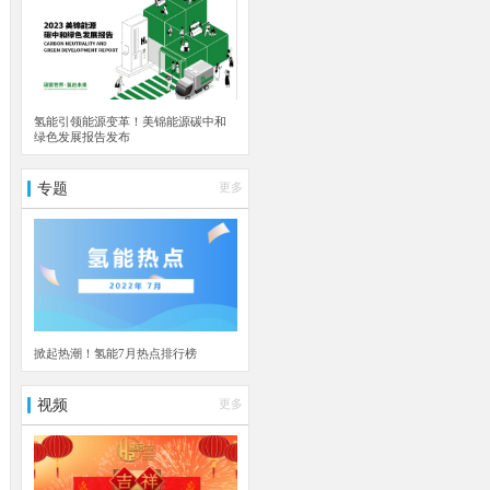
氢能引领能源变革！美锦能源碳中和
绿色发展报告发布
专题
更多
掀起热潮！氢能7月热点排行榜
视频
更多