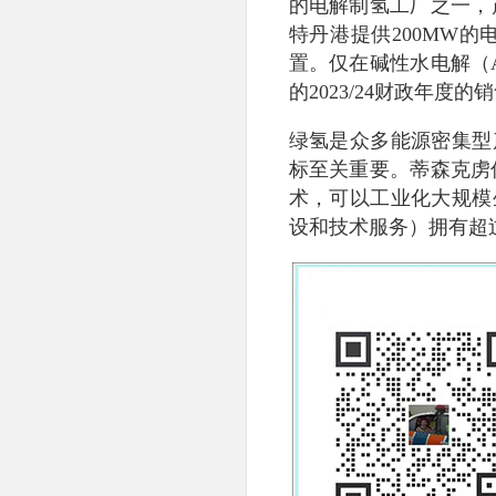
的电解制氢工厂之一，
特丹港提供200MW的
置。仅在碱性水电解（
的2023/24财政年度
绿氢是众多能源密集型
标至关重要。蒂森克虏
术，可以工业化大规模
设和技术服务）拥有超