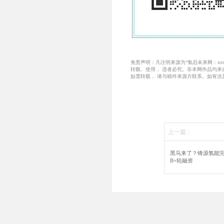
免责声明：凡注明来源为“氢启未来网：x
转载、使用， 违者必究。非本网作品均
如需转载， 请与稿件来源方联系。如有涉
上一篇：
黑马来了？锋源氢能完
B+轮融资