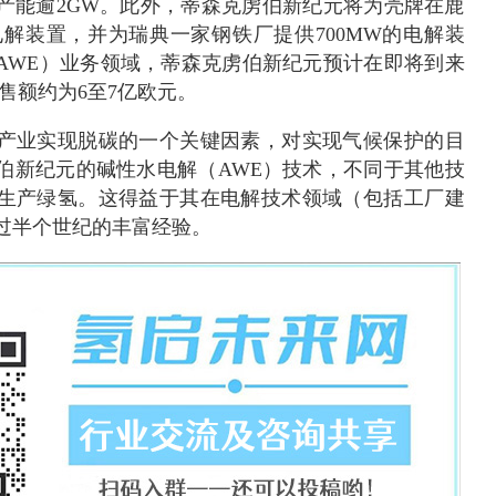
产能逾2GW。此外，蒂森克虏伯新纪元将为壳牌在鹿
电解装置，并为瑞典一家钢铁厂提供700MW的电解装
AWE）业务领域，蒂森克虏伯新纪元预计在即将到来
的销售额约为6至7亿欧元。
产业实现脱碳的一个关键因素，对实现气候保护的目
伯新纪元的碱性水电解（AWE）技术，不同于其他技
生产绿氢。这得益于其在电解技术领域（包括工厂建
过半个世纪的丰富经验。