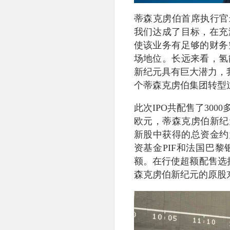
蒂森克虏伯首席执行官
我们达成了目标，在充
使该业务有足够的财务
场地位。长远来看，氢
新纪元具有巨大潜力，
个蒂森克虏伯集团转型
此次IPO共配售了300
欧元，蒂森克虏伯新纪
新股中获得的总资金约
资基金PIF和法国巴黎银
额。在行使超额配售选择
森克虏伯新纪元的原股东