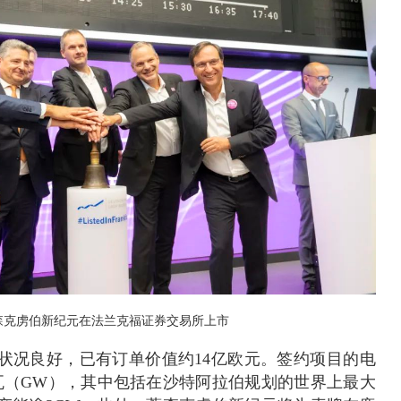
森克虏伯新纪元在法兰克福证券交易所上市
状况良好，已有订单价值约14亿欧元。签约项目的电
瓦（GW），其中包括在沙特阿拉伯规划的世界上最大