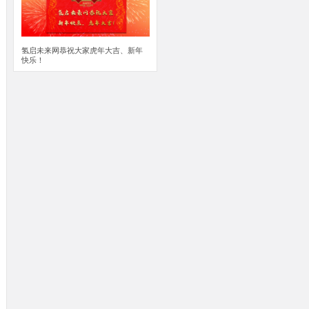
氢启未来网恭祝大家虎年大吉、新年
快乐！