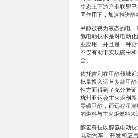
生态上下游产业联盟已
同作用下，加速推进醇
甲醇被视为液态的电、
氢电动技术是对电动化
业应用，并且是一种更
不仅有助于实现碳中和
全。
依托吉利在甲醇领域近
批量投入运营多款甲醇
性方面得到了充分验证
杭州亚运会主火炬创新
零碳甲醇，而远程星瀚
的燃料与主火炬燃料来
醇氢科技以醇氢电动技
电动汽车，开发和应