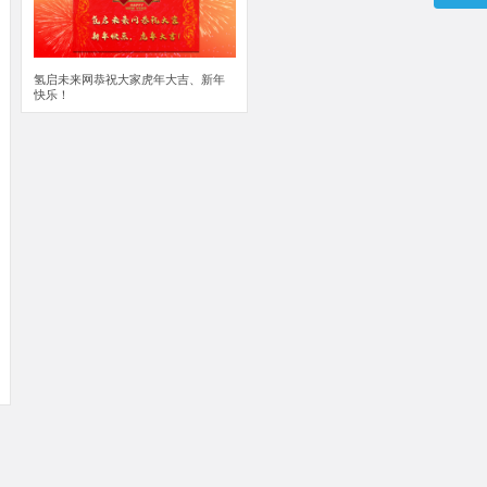
氢启未来网恭祝大家虎年大吉、新年
快乐！