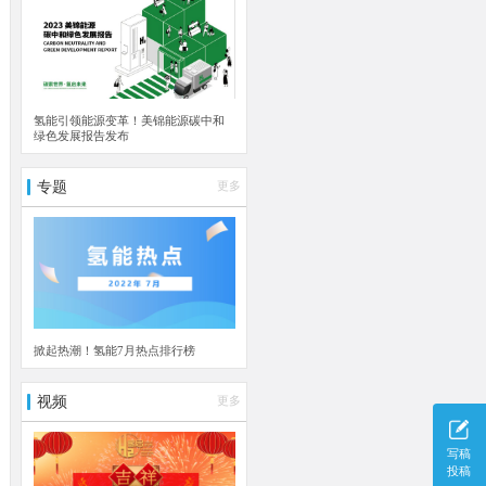
氢能引领能源变革！美锦能源碳中和
绿色发展报告发布
专题
更多
掀起热潮！氢能7月热点排行榜
视频
更多
写稿
投稿