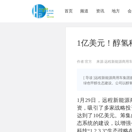
首页
频道
资讯
地方
会
1亿美元！醇氢
作者:官方
来源:远程新能源商用
[ 导读 ]远程新能源商用车集
绿色甲醇生态建设。公司以醇氢电
1月29日，远程新能
资，吸引了多家战略投
达到了10亿美元。筹
态系统的建设，以增强
科技“1.2.3.3”生