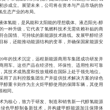
初步成立。展望未来，公司将在资本与产品市场的协
氢生态产业的布局。
液体氢能，是风能和太阳能的理想载体。液态阳光-醇
的一种升级，它代表了氢燃料技术无需依赖补贴的商
符合国情、可持续的新能源技术路线。发展甲醇经济
目标，还能推动能源结构的变革，并确保国家能源安
20年的技术沉淀，远程新能源商用车集团成功研发并
商用车。这些产品在经济性、环保性、适用性和可靠
，其技术成熟度和投放规模在国际上处于领先地位。
采用了吉利控股集团生产并提供技术解决方案的绿色
甲醇重卡则作为主火炬甲醇使用的保障车辆，其使用
源相同。
术为核心，致力于研发、制造和销售新一代醇氢能源
用绿色甲醇制备新技术，并构建甲醇能源加注保障体