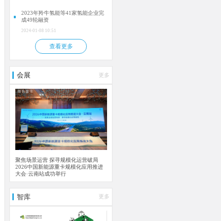
2023年羚牛氢能等41家氢能企业完
成49轮融资
2024-01-08 10:51
查看更多
会展
更多
聚焦场景运营 探寻规模化运营破局
2026中国新能源重卡规模化应用推进
大会·云南站成功举行
智库
更多