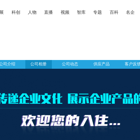
展
科创
人物
直播
视频
智库
专题
百科
名企
公司介绍
公司相册
公司动态
供应产品
客户反