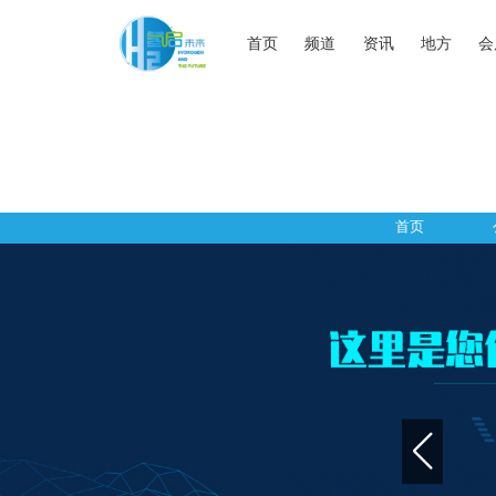
首页
频道
资讯
地方
会
首页