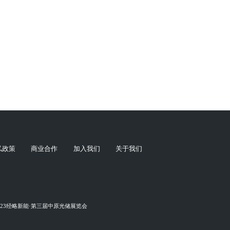
私政策
商业合作
加入我们
关于我们
023经略新能·第三届中原光储展览会