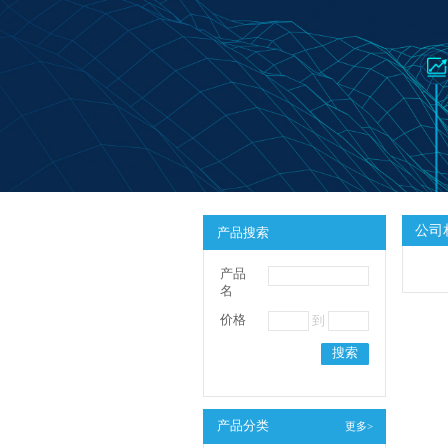
公司
产品搜索
产品
名
价格
到
搜索
产品分类
更多>