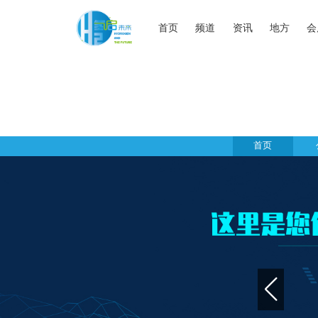
首页
频道
资讯
地方
会
首页