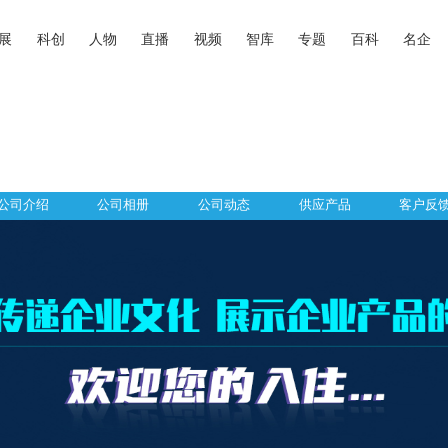
展
科创
人物
直播
视频
智库
专题
百科
名企
公司介绍
公司相册
公司动态
供应产品
客户反