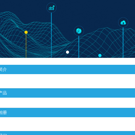
简介
产品
相册