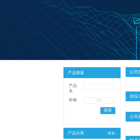
公司
产品搜索
产品
名
供应
价格
到
搜索
公司
产品分类
更多>