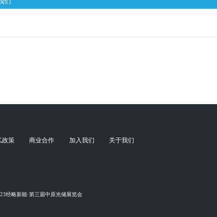
我们
私政策
商业合作
加入我们
关于我们
023经略新能·第三届中原光储展览会