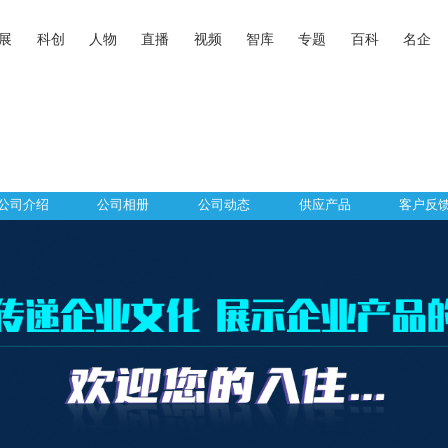
展
科创
人物
直播
视频
智库
专题
百科
名企
公司介绍
公司相册
公司动态
供应产品
客户反