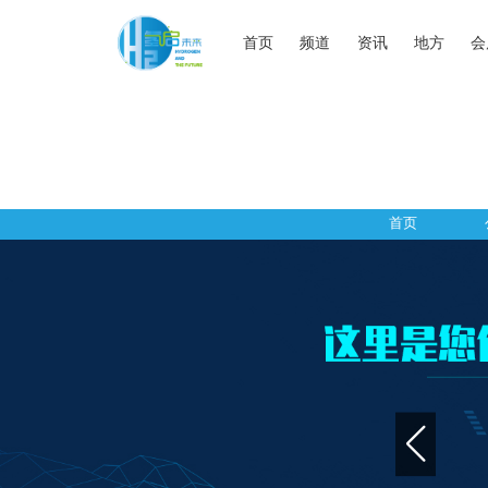
首页
频道
资讯
地方
会
首页