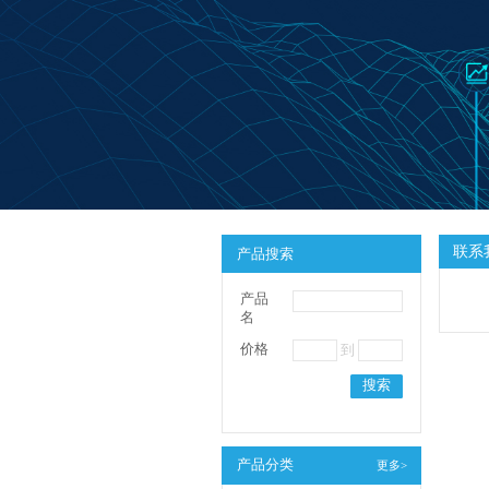
联系
产品搜索
产品
名
价格
到
搜索
产品分类
更多>