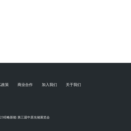
私政策
商业合作
加入我们
关于我们
023经略新能·第三届中原光储展览会