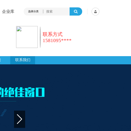
企业库
选择分类
联系方式
1581095****
馈
联系我们