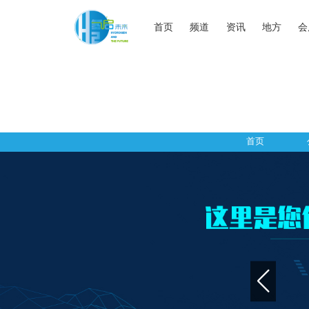
首页
频道
资讯
地方
会
首页