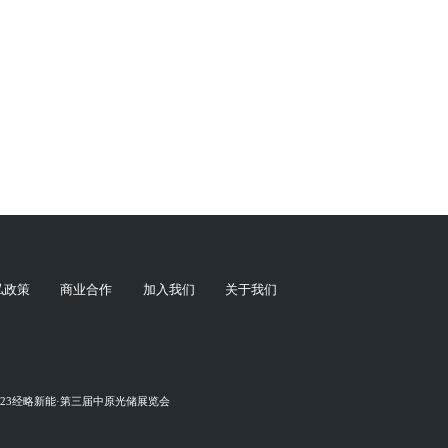
私政策
商业合作
加入我们
关于我们
023经略新能·第三届中原光储展览会