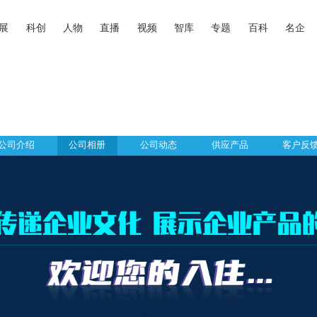
展
科创
人物
直播
视频
智库
专题
百科
名企
公司介绍
公司相册
公司动态
供应产品
客户反