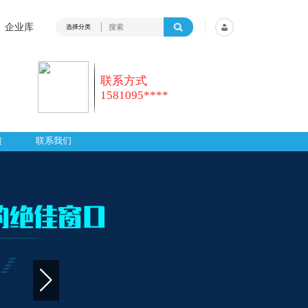
企业库
选择分类
联系方式
1581095****
馈
联系我们