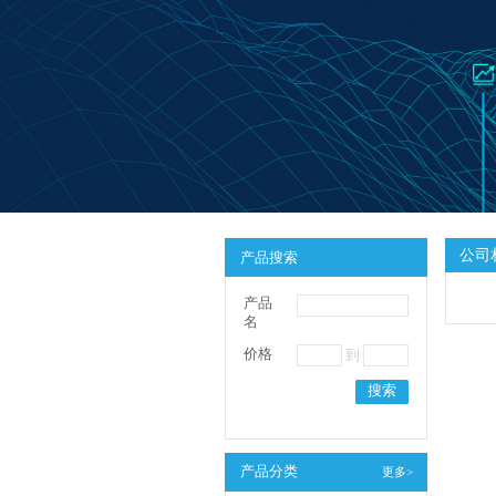
公司
产品搜索
产品
名
价格
到
搜索
产品分类
更多>