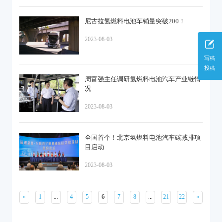
尼古拉氢燃料电池车销量突破200！
2023-08-03
写稿
投稿
周富强主任调研氢燃料电池汽车产业链情
况
2023-08-03
全国首个！北京氢燃料电池汽车碳减排项
目启动
2023-08-03
«
1
...
4
5
6
7
8
...
21
22
»